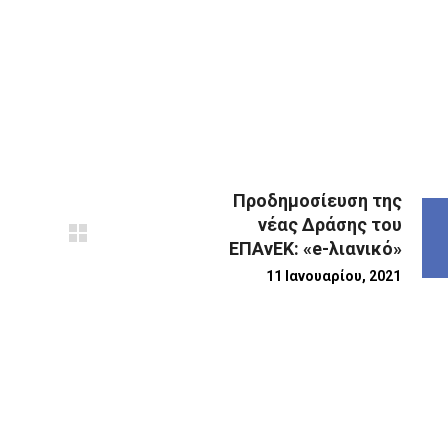
Προδημοσίευση της
νέας Δράσης του
ΕΠΑνΕΚ: «e-λιανικό»
11 Ιανουαρίου, 2021