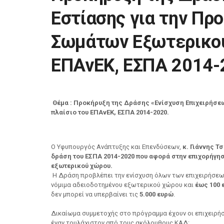
Εστίασης για την Πρ
Σωμάτων Εξωτερικού
ΕΠΑνΕΚ, ΕΣΠΑ 2014-
Θέμα : Προκήρυξη της Δράσης «Ενίσχυση Επιχειρήσε
πλαίσιο του ΕΠΑνΕΚ, ΕΣΠΑ 2014-2020.
Ο Υφυπουργός Ανάπτυξης και Επενδύσεων,
κ. Γιάννης Τ
δράση του ΕΣΠΑ 2014-2020 που αφορά στην επιχορήγη
εξωτερικού χώρου.
Η Δράση προβλέπει την ενίσχυση όλων των επιχειρήσεω
νόμιμα αδειοδοτημένου εξωτερικού χώρου και
έως
100
δεν μπορεί να υπερβαίνει τις
5.000 ευρώ
.
Δικαίωμα συμμετοχής στο πρόγραμμα έχουν οι επιχειρήσ
έναν τουλάχιστον από τους ακόλουθους ΚΑΔ: