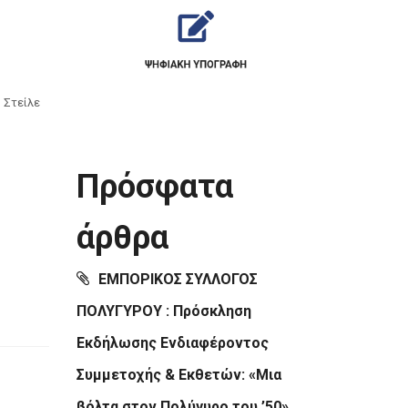
 Στείλε
Πρόσφατα
άρθρα
ΕΜΠΟΡΙΚΟΣ ΣΥΛΛΟΓΟΣ
ΠΟΛΥΓΥΡΟΥ : Πρόσκληση
Εκδήλωσης Ενδιαφέροντος
Συμμετοχής & Εκθετών: «Μια
βόλτα στον Πολύγυρο του ’50»