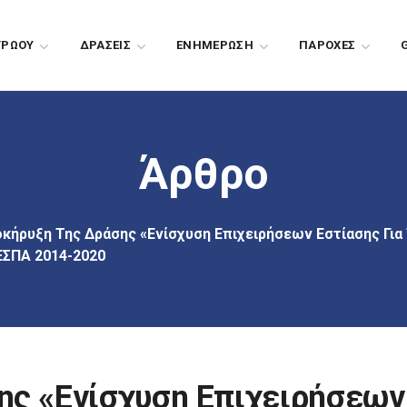
ΤΡΩΟΥ
ΔΡΑΣΕΙΣ
EΝΗΜΕΡΩΣΗ
ΠΑΡΟΧΕΣ
Άρθρο
κήρυξη Της Δράσης «Ενίσχυση Επιχειρήσεων Εστίασης Γι
ΕΣΠΑ 2014-2020
ης «Ενίσχυση Επιχειρήσεων