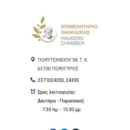
ΠΟΛΥΤΕΧΝΕΙΟΥ 58, Τ. Κ.
63100 ΠΟΛΥΓΥΡΟΣ
2371024200, 24300
Ώρες λειτουργίας:
Δευτέρα - Παρασκευή:
7.30 πμ. - 15.30 μμ.