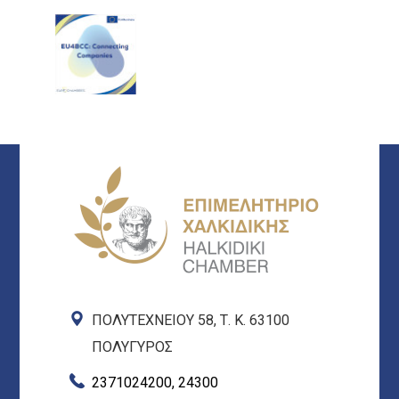
ΠΟΛΥΤΕΧΝΕΙΟΥ 58, Τ. Κ. 63100
ΠΟΛΥΓΥΡΟΣ
2371024200, 24300