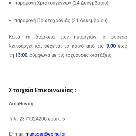
παραμονή Χριστουγέννων (24 Δεκεμβρίου)
παραμονή Πρωτοχρονιάς (31 Δεκεμβρίου)
Κατά τη διάρκεια των ημιαργιών, ο φορέας
λειτουργεί και δέχεται το κοινό από τις
9.00
έως
τη
13:00
, σύμφωνα με τις ισχύουσες διατάξεις.
Στοιχεία Επικοινωνίας :
Διεύθυνση
Τηλ.: 2371024200 εσωτ. 5
E
–
mail
:
manager
@
epihal
.
gr