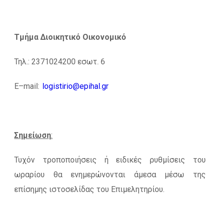
Τμήμα Διοικητικό Οικονομικό
Τηλ.: 2371024200 εσωτ. 6
E
–
mail
:
logistirio
@
epihal
.
gr
Σημείωση
:
Τυχόν τροποποιήσεις ή ειδικές ρυθμίσεις του
ωραρίου θα ενημερώνονται άμεσα μέσω της
επίσημης ιστοσελίδας του Επιμελητηρίου.