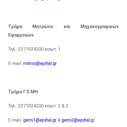
Τμήμα Μητρώου και Μηχανογραφικών
Εφαρμογών
Τηλ
.: 2371024200
εσωτ
. 1
E-mail:
mitroo@epihal.gr
Τμήμα Γ.Ε.ΜΗ.
Τηλ.: 2371024200 εσωτ.
2 & 3
E-mail:
gemi1@epihal.gr
&
gemi2@epihal.g
r