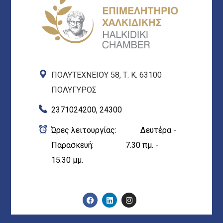
ΠΟΛΥΤΕΧΝΕΙΟΥ 58, Τ. Κ. 63100
ΠΟΛΥΓΥΡΟΣ
2371024200, 24300
Ώρες λειτουργίας: Δευτέρα -
Παρασκευή: 7.30 πμ. -
15.30 μμ.