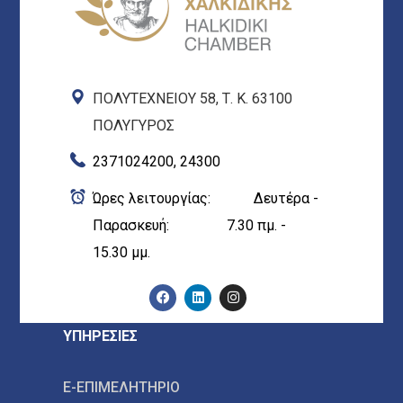
ΠΟΛΥΤΕΧΝΕΙΟΥ 58, Τ. Κ. 63100
ΠΟΛΥΓΥΡΟΣ
2371024200, 24300
Ώρες λειτουργίας: Δευτέρα -
Παρασκευή: 7.30 πμ. -
15.30 μμ.
ΥΠΗΡΕΣΙΕΣ
E-ΕΠΙΜΕΛΗΤΗΡΙΟ