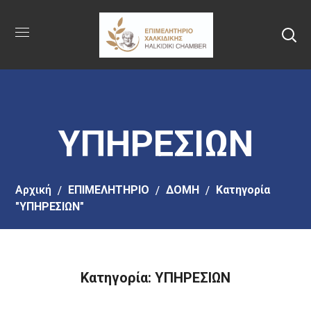
Πήγαινε
στο
κύριο
περιεχόμενο
ΥΠΗΡΕΣΙΩΝ
Αρχική
ΕΠΙΜΕΛΗΤΗΡΙΟ
ΔΟΜΗ
Κατηγορία
"ΥΠΗΡΕΣΙΩΝ"
Κατηγορία: ΥΠΗΡΕΣΙΩΝ