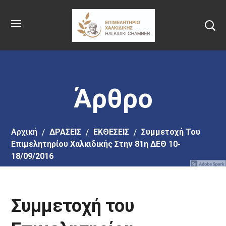
Πήγαινε
στο
κύριο
περιεχόμενο
Άρθρο
Αρχική
ΔΡΑΣΕΙΣ
ΕΚΘΕΣΕΙΣ
Συμμετοχή Του
Επιμελητηρίου Χαλκιδικής Στην 81η ΔΕΘ 10-
18/09/2016
Συμμετοχή του