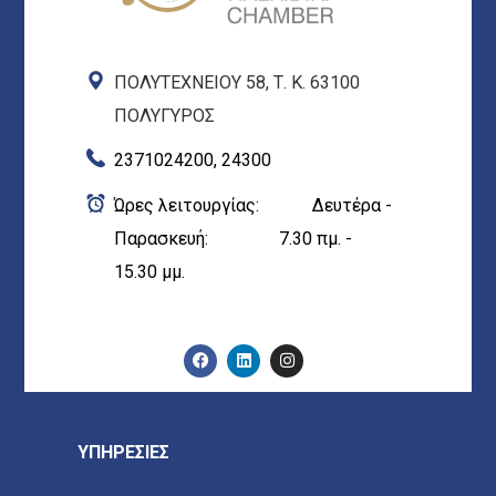
ΠΟΛΥΤΕΧΝΕΙΟΥ 58, Τ. Κ. 63100
ΠΟΛΥΓΥΡΟΣ
2371024200, 24300
Ώρες λειτουργίας: Δευτέρα -
Παρασκευή: 7.30 πμ. -
15.30 μμ.
ΥΠΗΡΕΣΙΕΣ