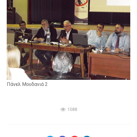
Πάνελ Μουδανιά 2
1088