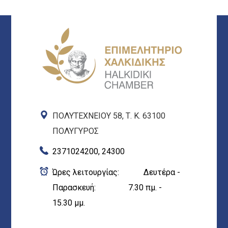
ΠΟΛΥΤΕΧΝΕΙΟΥ 58, Τ. Κ. 63100
ΠΟΛΥΓΥΡΟΣ
2371024200, 24300
Ώρες λειτουργίας: Δευτέρα -
Παρασκευή: 7.30 πμ. -
15.30 μμ.