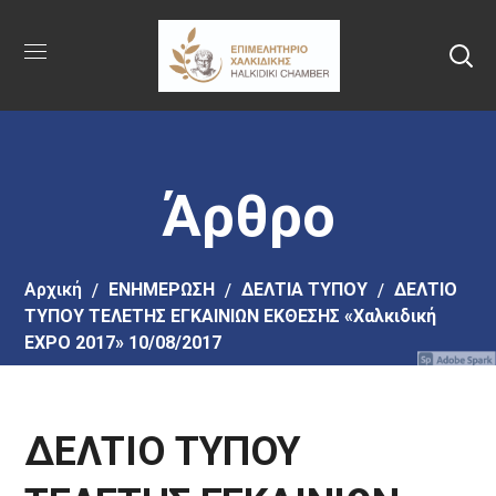
Πήγαινε
στο
κύριο
περιεχόμενο
Άρθρο
Αρχική
EΝΗΜΕΡΩΣΗ
ΔΕΛΤΙΑ ΤΥΠΟΥ
ΔΕΛΤΙΟ
ΤΥΠΟΥ ΤΕΛΕΤΗΣ ΕΓΚΑΙΝΙΩΝ ΕΚΘΕΣΗΣ «Χαλκιδική
EXPO 2017» 10/08/2017
ΔΕΛΤΙΟ ΤΥΠΟΥ