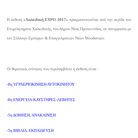
Η έκθεση
«Χαλκιδική
EXPO
2017»
πραγματοποιείται υπό
την αιγίδα του
Επιμελητηρίου Χαλκιδικής, του Δήμου Νέας Προποντίδας, σε συνεργασία με
τον Σύλλογο Εμπόρων & Επαγγελματιών Νέων Μουδανιών.
Οι θεματικές ενότητες που περιλαμβάνει η έκθεση είναι :
-8η ΥΓΡΑΕΡΙΟΚΙΝΗΣΗ ΑΥΤΟΚΙΝΗΤΟΥ
-8η ΕΝΕΡΓΕΙΑ-ΚΑΥΣΤΗΡΕΣ-ΛΕΒΗΤΕΣ
-5η ΔΟΜΗΣΗ, ΑΝΑΚΑΙΝΙΣΗ
-5η ΒΙΒΛΙΑ, ΕΚΠΑΙΔΕΥΣΗ