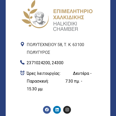
ΠΟΛΥΤΕΧΝΕΙΟΥ 58, Τ. Κ. 63100
ΠΟΛΥΓΥΡΟΣ
2371024200, 24300
Ώρες λειτουργίας: Δευτέρα -
Παρασκευή: 7.30 πμ. -
15.30 μμ.