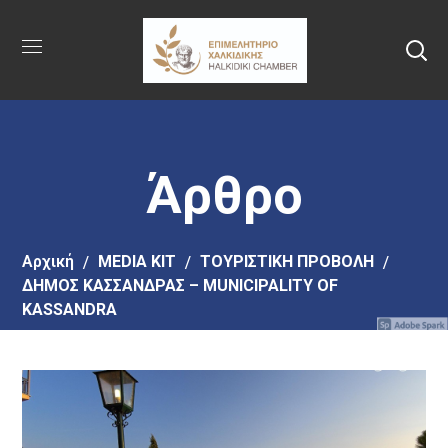
Πήγαινε
στο
κύριο
περιεχόμενο
Άρθρο
Αρχική
MEDIA KIT
ΤΟΥΡΙΣΤΙΚΗ ΠΡΟΒΟΛΗ
ΔΗΜΟΣ ΚΑΣΣΑΝΔΡΑΣ – MUNICIPALITY OF
KASSANDRA