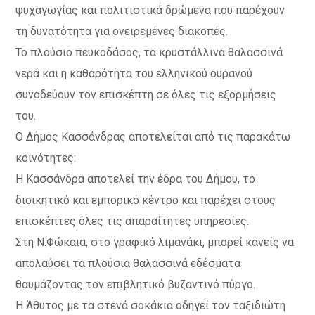
ψυχαγωγίας και πολιτιστικά δρώμενα που παρέχουν
τη δυνατότητα για ονειρεμένες διακοπές.
Το πλούσιο πευκοδάσος, τα κρυστάλλινα θαλασσινά
νερά και η καθαρότητα του ελληνικού ουρανού
συνοδεύουν τον επισκέπτη σε όλες τις εξορμήσεις
του.
Ο Δήμος Κασσάνδρας αποτελείται από τις παρακάτω
κοινότητες:
Η Κασσάνδρα αποτελεί την έδρα του Δήμου, το
διοικητικό και εμπορικό κέντρο και παρέχει στους
επισκέπτες όλες τις απαραίτητες υπηρεσίες.
Στη Ν.Φώκαια, στο γραφικό λιμανάκι, μπορεί κανείς να
απολαύσει τα πλούσια θαλασσινά εδέσματα
θαυμάζοντας τον επιβλητικό βυζαντινό πύργο.
Η Άθυτος με τα στενά σοκάκια οδηγεί τον ταξιδιώτη