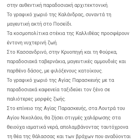
στην αυθεντική παραδοσιακή αρχιτεκτονική.
Το γραφικό χωριό της Καλάνδρας, συναντά τη
μαγευτική ακτή στο Ποσείδι.
Τα κοσμοπολίτικα στέκια της Καλλιθέας προσφέρουν
έντονη νυχτερινή ζωή.
Στο Κασσανδρινό, στην Κρυοπηγή και τη Φούρκα,
παραδοσιακά ταβερνάκια, μαγευτικές αμμουδιές και
παρθένο δάσος, με φιλόξενους κατοίκους.
Το γραφικό χωριό της Αγίας Παρασκευής με τα
παραδοσιακά καφενεία ταξιδεύει τον ξένο σε
παλιότερες μορφές ζωής.
Στο επίνειο της Αγίας Παρασκευής, στα Λουτρά του
Αγίου Νικολάου, θα ζήσει στιγμές χαλάρωσης στα
θειούχα ιαματικά νερά, απολαμβάνοντας ταυτόχρονα
τη θέα της θάλασσας και των βράχων που αναδύονται