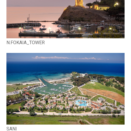
N.FOKAIA_TOWER
SANI