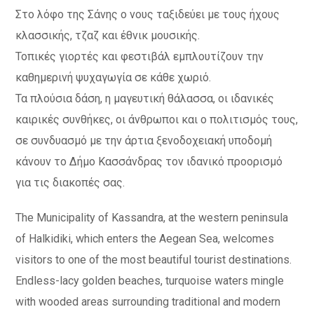
Στο λόφο της Σάνης ο νους ταξιδεύει με τους ήχους
κλασσικής, τζαζ και έθνικ μουσικής.
Τοπικές γιορτές και φεστιβάλ εμπλουτίζουν την
καθημερινή ψυχαγωγία σε κάθε χωριό.
Τα πλούσια δάση, η μαγευτική θάλασσα, οι ιδανικές
καιρικές συνθήκες, οι άνθρωποι και ο πολιτισμός τους,
σε συνδυασμό με την άρτια ξενοδοχειακή υποδομή
κάνουν το Δήμο Κασσάνδρας τον ιδανικό προορισμό
για τις διακοπές σας.
The Municipality of Kassandra, at the western peninsula
of Halkidiki, which enters the Aegean Sea, welcomes
visitors to one of the most beautiful tourist destinations.
Endless-lacy golden beaches, turquoise waters mingle
with wooded areas surrounding traditional and modern