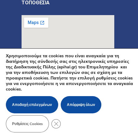
ΤΟΠΟΘΕΣΙΑ
Χρησιμοποιούμε τα cookies που είναι αναγκαία για τη
διατήρηση της σύνδεσής σας στις ηλεκτρονικές υπηρεσίες
της Διαδικτυακής Πύλης (epihal.gr) του Επιμελητηρίου και
για την αποθήκευση των επιλογών σας σε σχέση με τα
προαιρετικά cookies. Πατήστε την επιλογή ρυθμίσεις cookies
για να ενεργοποιήσετε η να απενεργοποιήσετε τα αναγκαία
cookies.
Copyright © 2021
Powered by Knowledge A.E
Αποδοχή επιλεγμένων
Απόρριψη όλων
ΚΛΕΊΣΙΜΟ ΤΟΥ COOKIE BANNER ΓΙΑ Τ
Ρυθμίσεις Cookies