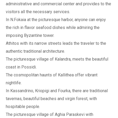
administrative and commercial center and provides to the
visitors all the necessary services.
In N.Fokaia at the picturesque harbor, anyone can enjoy
the rich in flavor seafood dishes while admiring the
imposing Byzantine tower.
Athitos with its narrow streets leads the traveler to the
authentic traditional architecture.
The picturesque village of Kalandra, meets the beautiful
coast in Possidi.
The cosmopolitan haunts of Kallithea offer vibrant
nightlife.
In Kassandrino, Kriopigi and Fourka, there are traditional
tavernas, beautiful beaches and virgin forest, with
hospitable people.
The picturesque village of Aghia Paraskevi with