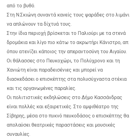
από το βυθό.
Στη Ν.Σκιώνη συναντά κανείς τους ψαράδες στο λιμάνι
να απλώνουν τα δίχτυά τους.
Στην ίδια περιοχή βρίσκεται το Παλιούρι με τα στενά
δρομάκια και λίγο πιο κάτω το ακρωτήρι Κάνιστρο, απ
όπου ατενίζει κάποιος την απεραντοσύνη του Αιγαίου.
Οι θάλασσες στο Πευκοχώρι, το Πολύχρονο και τη
Χανιώτη είναι παραδεισένιες και μπορεί να
διασκεδάσει ο επισκέπτης στα πολυσύχναστα στέκια
και τις οργανωμένες παραλίες.
Οι πολιτιστικές εκδηλώσεις στο Δήμο Κασσάνδρας
είναι πολλές και εξαιρετικές. Στο αμφιθέατρο της
Σίβηρης, μέσα στο πυκνό πευκοδάσος ο επισκέπτης θα
απολαύσει θεατρικές παραστάσεις και μουσικές
συναυλίες.