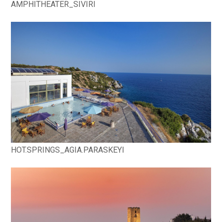
AMPHITHEATER_SIVIRI
HOT.SPRINGS_AGIA.PARASKEYI