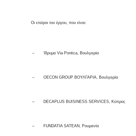
Οι εταίροι του έργου, που είναι:
–
Ίδρυμα Via Pontica, Βουλγαρία
–
OECON GROUP ΒΟΥΛΓΑΡΙΑ, Βουλγαρία
–
DECAPLUS BUISINESS SERVICES, Κύπρος
–
FUNDATIA SATEAN, Ρουμανία