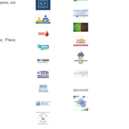
γειας και
ος Ρόκος