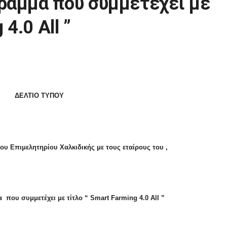
ραμμα που συμμετέχει με
4.0 All ”
ΔΕΛΤΙΟ ΤΥΠΟΥ
υ Επιμελητηρίου Χαλκιδικής με τους εταίρους του ,
α
που συμμετέχει με τίτλο “ Smart Farming 4.0 All ”