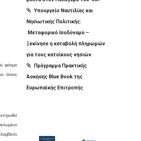
Υπουργείο Ναυτιλίας και
Νησιωτικής Πολιτικής:
Μεταφορικό Ισοδύναμο –
Ξεκίνησε η καταβολή πληρωμών
για τους κατοίκους νησιών
υρύ φάσμα
Πρόγραμμα Πρακτικής
υς όσους
Άσκησης Blue Book της
Ευρωπαϊκής Επιτροπής
κεντρωθεί
υκλωμένο
ιλαμβάνει