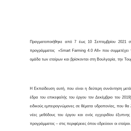
Πραγματοποιήθηκε από 7 έως 10 Σεπτεμβρίου 2021
προγράμματος
«Smart Farming 4.0 All» που συμμετέχει
ομάδα των εταίρων και βρίσκονται στη Βουλγαρία, την Του
Η Εκπαίδευση αυτή, που είναι η δεύτερη συνάντηση μετ
έδρα του επικεφαλής του έργου τον Δεκέμβριο του 201
ειδικούς εμπειρογνώμονες σε θέματα υδροπονίας, που θα
νέες μεθόδους του έργου και ενός εγχειριδίου έξυπνη
προγράμματος – στις περιφέρειες όπου εδρεύουν οι εταίροι.