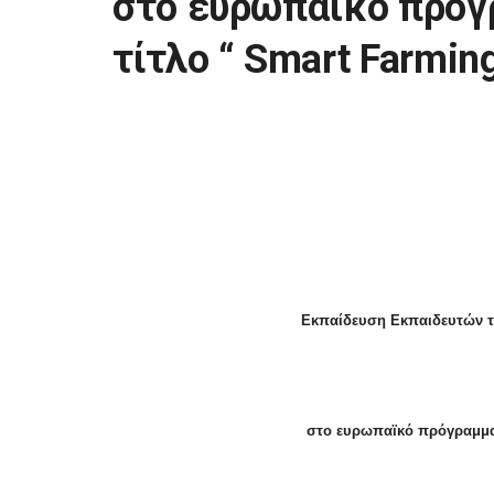
στο ευρωπαϊκό πρόγ
τίτλο “ Smart Farming 
Εκπαίδευση Εκπαιδευτών το
στο ευρωπαϊκό πρόγραμμ