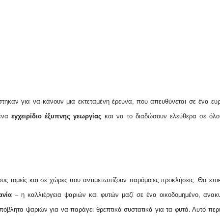
άστηκαν για να κάνουν μια εκτεταμένη έρευνα, που απευθύνεται σε ένα ε
 ένα
εγχειρίδιο έξυπνης γεωργίας
και να το διαδώσουν ελεύθερα σε όλο
ους τομείς και σε χώρες που αντιμετωπίζουν παρόμοιες προκλήσεις. Θα επι
ανία
– η καλλιέργεια ψαριών και φυτών μαζί σε ένα οικοδομημένο, ανακ
πόβλητα ψαριών για να παράγει θρεπτικά συστατικά για τα φυτά. Αυτό περ