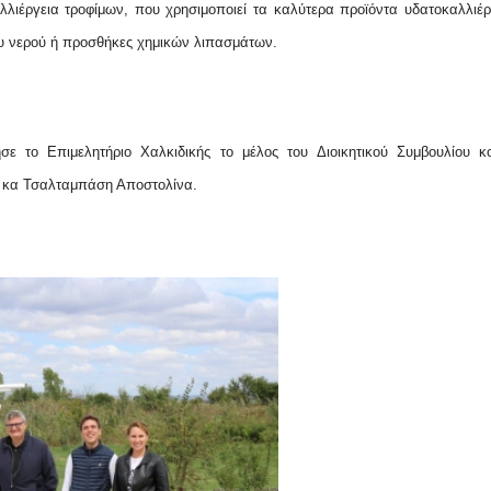
λλιέργεια τροφίμων, που χρησιμοποιεί τα καλύτερα προϊόντα υδατοκαλλιέρ
ου νερού ή προσθήκες χημικών λιπασμάτων.
ε το Επιμελητήριο Χαλκιδικής το μέλος του Διοικητικού Συμβουλίου κ
ς κα Τσαλταμπάση Αποστολίνα.