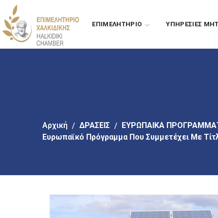
Πήγαινε
στο
ΕΠΙΜΕΛΗΤΗΡΙΟ
ΥΠΗΡΕΣΙΕΣ ΜΗ
κύριο
περιεχόμενο
Αρχική
ΔΡΑΣΕΙΣ
ΕΥΡΩΠΑΙΚΑ ΠΡΟΓΡΑΜΜΑ
Ευρωπαϊκό Πρόγραμμα Που Συμμετέχει Με Τίτλο 