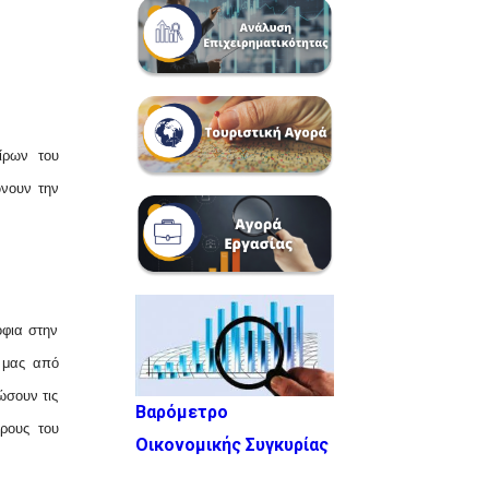
ίρων του
ώνουν την
όφια στην
 μας από
ώσουν τις
Βαρόμετρο
ρους του
Οικονομικής Συγκυρίας