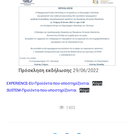
Πρόσκληση εκδήλωσης
29/06/2022
EXPERIENCE-EU-Προϊόντα-που-υποστηρίζονται
Λήψη
SUSTEM-Προϊόντα-που-υποστηρίζονται
Λήψη
1403