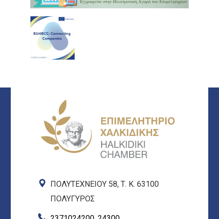
ΠΟΛΥΤΕΧΝΕΙΟΥ 58, Τ. Κ. 63100
ΠΟΛΥΓΥΡΟΣ
2371024200, 24300