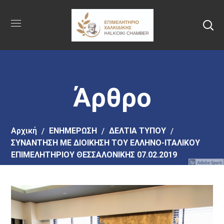
Πήγαινε
στο
κύριο
περιεχόμενο
Άρθρο
Αρχική
EΝΗΜΕΡΩΣΗ
ΔΕΛΤΙΑ ΤΥΠΟΥ
ΣΥΝΑΝΤΗΣΗ ΜΕ ΔΙΟΙΚΗΣΗ ΤΟΥ ΕΛΛΗΝΟ-ΙΤΑΛΙΚΟΥ
ΕΠΙΜΕΛΗΤΗΡΙΟΥ ΘΕΣΣΑΛΟΝΙΚΗΣ 07.02.2019