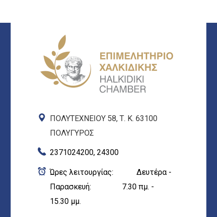
ΠΟΛΥΤΕΧΝΕΙΟΥ 58, Τ. Κ. 63100
ΠΟΛΥΓΥΡΟΣ
2371024200, 24300
Ώρες λειτουργίας: Δευτέρα -
Παρασκευή: 7.30 πμ. -
15.30 μμ.