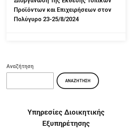
Διοργάνωση 1ης Έκθεσης Τοπικών
Προϊόντων και Επιχειρήσεων στον
Πολύγυρο 23-25/8/2024
Αναζήτηση
ΑΝΑΖΉΤΗΣΗ
Υπηρεσίες Διοικητικής
Εξυπηρέτησης