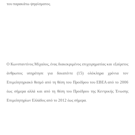
του παρακάτω ψηφίσματος.
Ο Κωνσταντίνος Μίχαλος, ένας διακεκριμένος επιχειρηματίας και εξαίρετος
άνθρωπος υπηρέτησε για δεκαπέντε (15) ολόκληρα χρόνια τον
Επιμελητηριακό θεσμό από τη θέση του Προέδρου του ΕΒΕΑ από το 2006
έως σήμερα αλλά και από τη θέση του Προέδρου της Κεντρικής Ένωσης
Επιμελητηρίων Ελλάδος από το 2012 έως σήμερα.