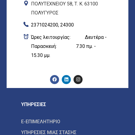
ΠΟΛΥΤΕΧΝΕΙΟΥ 58, Τ. Κ. 63100
ΠΟΛΥΓΥΡΟΣ
2371024200, 24300
Ώρες λειτουργίας: Δευτέρα -
Παρασκευή: 7.30 πμ. -
15.30 μμ.
ΥΠΗΡΕΣΙΕΣ
E-ΕΠΙΜΕΛΗΤΗΡΙΟ
ΥΠΗΡΕΣΙΕΣ ΜΙΑΣ ΣΤΑΣΗΣ