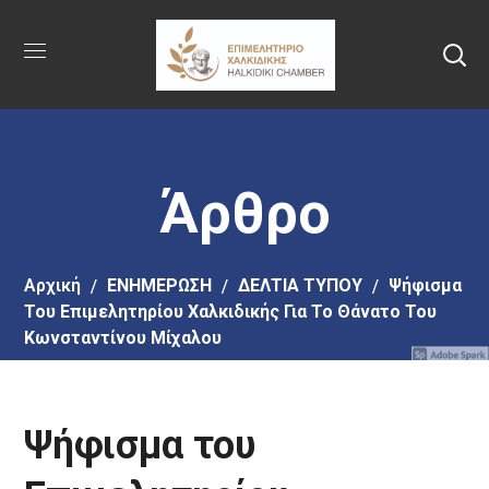
Πήγαινε
στο
κύριο
περιεχόμενο
Άρθρο
Αρχική
EΝΗΜΕΡΩΣΗ
ΔΕΛΤΙΑ ΤΥΠΟΥ
Ψήφισμα
Του Επιμελητηρίου Χαλκιδικής Για Το Θάνατο Του
Κωνσταντίνου Μίχαλου
Ψήφισμα του