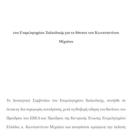
του Επιμελητηρίου Χαλκιδικής για το θάνατο του Κωνσταντίνου
Μίχαλου
Το Διοικητικό Συμβούλιο του Επιμελητηρίου Χαλκιδικής, συνήλθε σε
έκτακτη δια περιφοράς συνεδρίαση, μετά τη θλιβερή είδηση του θανάτου του
Προέδρου του ΕΒΕΑ και Προέδρου της Κεντρικής Ένωσης Επιμελητηρίου
Ελλάδος κ. Κωνσταντίνου Μίχαλου και αποφάσισε ομόφωνα την έκδοση