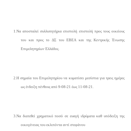
1.
Να αποσταλεί συλλυπητήρια επιστολή επιστολή προς τους οικείους
του και προς το ΔΣ του ΕΒΕΑ και της Κεντρικής Ένωσης
Επιμελητηρίων Ελλάδος.
2.
Η σημαία του Επιμελητηρίου να κυματίσει μεσίστια για τρεις ημέρες
ως ένδειξη πένθους από 9-08-21 έως 11-08-21.
3.
Να διατεθεί χρηματικό ποσό σε ευαγή ιδρύματα καθ υπόδειξη της
οικογένειας του εκλιπόντα αντί στεφάνου