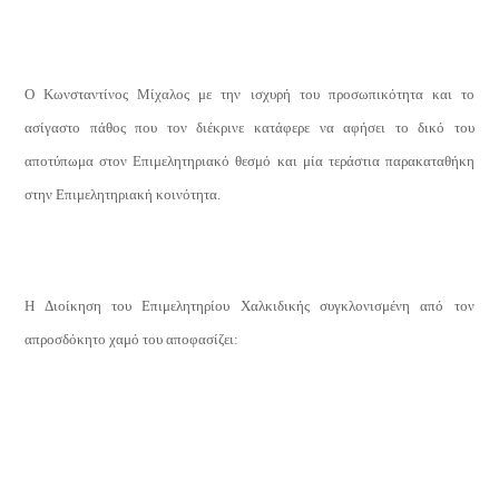
Ο Κωνσταντίνος Μίχαλος με την ισχυρή του προσωπικότητα και το
ασίγαστο πάθος που τον διέκρινε κατάφερε να αφήσει το δικό του
αποτύπωμα στον Επιμελητηριακό θεσμό και μία τεράστια παρακαταθήκη
στην Επιμελητηριακή κοινότητα.
Η Διοίκηση του Επιμελητηρίου Χαλκιδικής συγκλονισμένη από τον
απροσδόκητο χαμό του αποφασίζει: