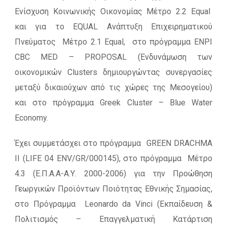
Ενίσχυση Κοινωνικής Οικονομίας Μέτρο 2.2 Equal
και για το EQUAL Ανάπτυξη Επιχειρηματικού
Πνεύματος Μέτρο 2.1 Equal, στο πρόγραμμα ENPI
CBC MED – PROPOSAL (Ενδυνάμωση των
οικονομικών Clusters δημιουργώντας συνεργασίες
μεταξύ δικαιούχων από τις χώρες της Μεσογείου)
και στο πρόγραμμα Greek Cluster – Blue Water
Economy.
Έχει συμμετάσχει στο πρόγραμμα GREEN DRACHMA
II (LIFE 04 ENV/GR/000145), στο πρόγραμμα Μέτρο
4.3 (Ε.Π.Α.Α-Α.Υ. 2000-2006) για την Προώθηση
Γεωργικών Προϊόντων Ποιότητας Εθνικής Σημασίας,
στο Πρόγραμμα Leonardo da Vinci (Εκπαίδευση &
Πολιτισμός – Επαγγελματική Κατάρτιση