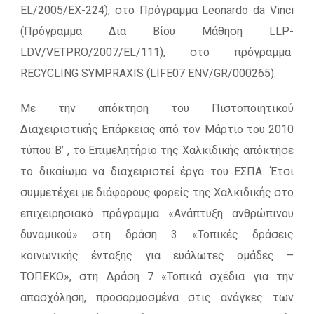
EL/2005/EX-224), στο Πρόγραμμα Leonardo da Vinci
(Πρόγραμμα Δια Βίου Μάθηση LLP-
LDV/VETPRO/2007/EL/111), στο πρόγραμμα
RECYCLING SYMPRAXIS (LIFE07 ENV/GR/000265).
Με την απόκτηση του Πιστοποιητικού
Διαχειριστικής Επάρκειας από τον Μάρτιο του 2010
τύπου Β’ , το Επιμελητήριο της Χαλκιδικής απόκτησε
το δικαίωμα να διαχειριστεί έργα του ΕΣΠΑ. Έτσι
συμμετέχει με διάφορους φορείς της Χαλκιδικής στο
επιχειρησιακό πρόγραμμα «Ανάπτυξη ανθρώπινου
δυναμικού» στη δράση 3 «Τοπικές δράσεις
κοινωνικής ένταξης για ευάλωτες ομάδες –
ΤΟΠΕΚΟ», στη Δράση 7 «Τοπικά σχέδια για την
απασχόληση, προσαρμοσμένα στις ανάγκες των