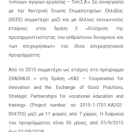
τοπικών αγορών εργασίας – Τοπ.Σ.Α.». Σε συνεργασία
με την Κεντρική Ένωση Επιμελητηρίων Ελλάδας
(ΚΕΕΕ) συμμετέχει μαζί και με άλλους κοινωνικούς
εταίρους στην δράση 2 «Ενίσχυση της
προσαρμοστικότητας του ανθρώπινου δυναμικού και
των επιχειρήσεων» του ίδιου επιχειρησιακού
προγράμματος.
Από το 2015 συμμετέχει ως εταίρος στο πρόγραμμα
ERASMUS + στη δράση «ΚΑ2 – Cooperation for
Innovation and the Exchange of Good Practices,
Strategic Partnerships for vocational education and
training» (Project number: no 2015-1-IT01-KA202-
004735) μαζί με 11 φορείς από 7 χώρες. Η διάρκεια
του προγράμματος είναι 36 μήνες, από 01/9/2015
έως 01/09/2018.