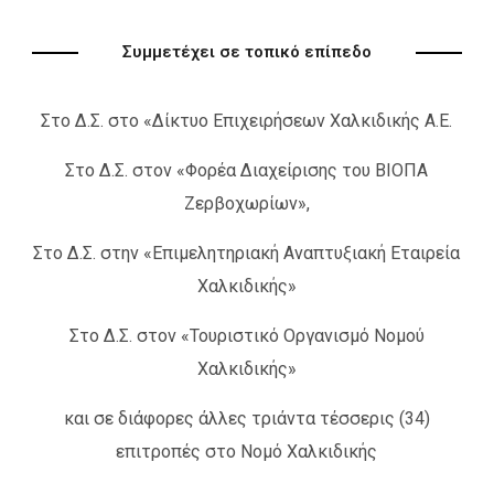
Συμμετέχει σε τοπικό επίπεδο
Στο Δ.Σ. στο «Δίκτυο Επιχειρήσεων Χαλκιδικής Α.Ε.
Στο Δ.Σ. στον «Φορέα Διαχείρισης του ΒΙΟΠΑ
Ζερβοχωρίων»,
Στο Δ.Σ. στην «Επιμελητηριακή Αναπτυξιακή Εταιρεία
Χαλκιδικής»
Στο Δ.Σ. στον «Τουριστικό Οργανισμό Νομού
Χαλκιδικής»
και σε διάφορες άλλες τριάντα τέσσερις (34)
επιτροπές στο Νομό Χαλκιδικής