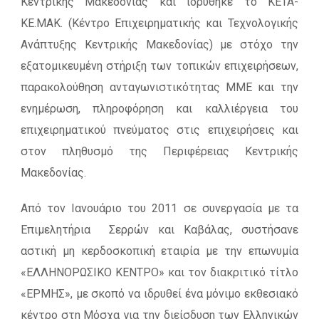
Κεντρικής Μακεδονίας και ιδρύθηκε το ΚΕΤΑ-
ΚΕ.ΜΑΚ. (Κέντρο Επιχειρηματικής και Τεχνολογικής
Ανάπτυξης Κεντρικής Μακεδονίας) με στόχο την
εξατομικευμένη στήριξη των τοπικών επιχειρήσεων,
παρακολούθηση ανταγωνιστικότητας ΜΜΕ και την
ενημέρωση, πληροφόρηση και καλλιέργεια του
επιχειρηματικού πνεύματος στις επιχειρήσεις και
στον πληθυσμό της Περιφέρειας Κεντρικής
Μακεδονίας.
Από τον Ιανουάριο του 2011 σε συνεργασία με τα
Επιμελητήρια Σερρών και Καβάλας, συστήσανε
αστική μη κερδοσκοπική εταιρία με την επωνυμία
«ΕΛΛΗΝΟΡΩΣΙΚΟ ΚΕΝΤΡΟ» και τον διακριτικό τίτλο
«ΕΡΜΗΣ», με σκοπό να ιδρυθεί ένα μόνιμο εκθεσιακό
κέντρο στη Μόσχα για την διείσδυση των Ελληνικών