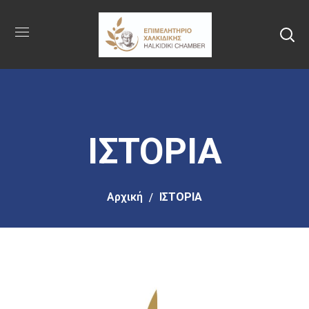
Πήγαινε
στο
κύριο
περιεχόμενο
ΙΣΤΟΡΙΑ
Αρχική
ΙΣΤΟΡΙΑ