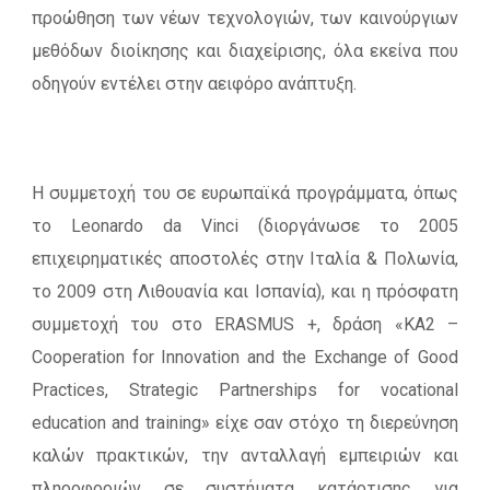
προώθηση των νέων τεχνολογιών, των καινούργιων
μεθόδων διοίκησης και διαχείρισης, όλα εκείνα που
οδηγούν εντέλει στην αειφόρο ανάπτυξη.
Η συμμετοχή του σε ευρωπαϊκά προγράμματα, όπως
το Leonardo da Vinci (διοργάνωσε το 2005
επιχειρηματικές αποστολές στην Ιταλία & Πολωνία,
το 2009 στη Λιθουανία και Ισπανία), και η πρόσφατη
συμμετοχή του στο ERASMUS +, δράση «ΚΑ2 –
Cooperation for Innovation and the Exchange of Good
Practices, Strategic Partnerships for vocational
education and training» είχε σαν στόχο τη διερεύνηση
καλών πρακτικών, την ανταλλαγή εμπειριών και
πληροφοριών σε συστήματα κατάρτισης για