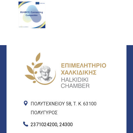
ΠΟΛΥΤΕΧΝΕΙΟΥ 58, Τ. Κ. 63100
ΠΟΛΥΓΥΡΟΣ
2371024200, 24300