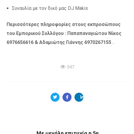
Συναυλία με τον δικό μας DJ Makis
Περισσότερες πληροφορίες
στους εκπροσώπους
του Εμπορικού Συλλόγου : Παπαπαναγιώτου Νίκος
6976656616 & Αδαμιώτης Γιάννης 6970267155 .
547
Με μεγάλη επιτυχία η 5η