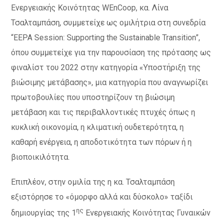
Ενεργειακής Κοινότητας WEnCoop, κα. Λίνα
Τσαλταμπάση, συμμετείχε ως ομιλήτρια στη συνεδρία
“EEPA Session: Supporting the Sustainable Transition”,
όπου συμμετείχε για την παρουσίαση της πρότασης ως
φιναλίστ του 2022 στην κατηγορία «Υποστήριξη της
βιώσιμης μετάβασης», μια κατηγορία που αναγνωρίζει
πρωτοβουλίες που υποστηρίζουν τη βιώσιμη
μετάβαση και τις περιβαλλοντικές πτυχές όπως η
κυκλική οικονομία, η κλιματική ουδετερότητα, η
καθαρή ενέργεια, η αποδοτικότητα των πόρων ή η
βιοποικιλότητα.
Επιπλέον, στην ομιλία της η κα. Τσαλταμπάση
εξιστόρησε το «όμορφο αλλά και δύσκολο» ταξίδι
ης
δημιουργίας της 1
Ενεργειακής Κοινότητας Γυναικών