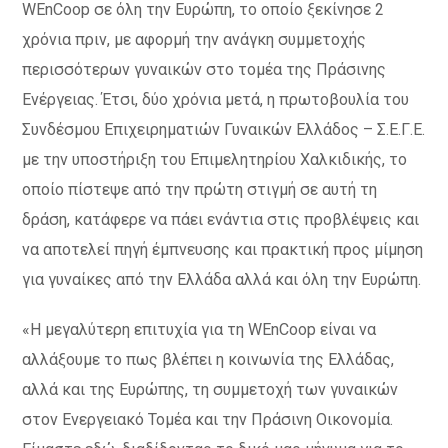
WEnCoop σε όλη την Ευρώπη, το οποίο ξεκίνησε 2
χρόνια πριν, με αφορμή την ανάγκη συμμετοχής
περισσότερων γυναικών στο τομέα της Πράσινης
Ενέργειας. Έτσι, δύο χρόνια μετά, η πρωτοβουλία του
Συνδέσμου Επιχειρηματιών Γυναικών Ελλάδος – Σ.Ε.Γ.Ε.
με την υποστήριξη του Επιμελητηρίου Χαλκιδικής, το
οποίο πίστεψε από την πρώτη στιγμή σε αυτή τη
δράση, κατάφερε να πάει ενάντια στις προβλέψεις και
να αποτελεί πηγή έμπνευσης και πρακτική προς μίμηση
για γυναίκες από την Ελλάδα αλλά και όλη την Ευρώπη.
«Η μεγαλύτερη επιτυχία για τη WEnCoop είναι να
αλλάξουμε το πως βλέπει η κοινωνία της Ελλάδας,
αλλά και της Ευρώπης, τη συμμετοχή των γυναικών
στον Ενεργειακό Τομέα και την Πράσινη Οικονομία.