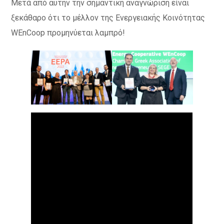
Μετά από αυτήν την σημαντική αναγνώριση είναι
ξεκάθαρο ότι το μέλλον της Ενεργειακής Κοινότητας
WEnCoop προμηνύεται λαμπρό!