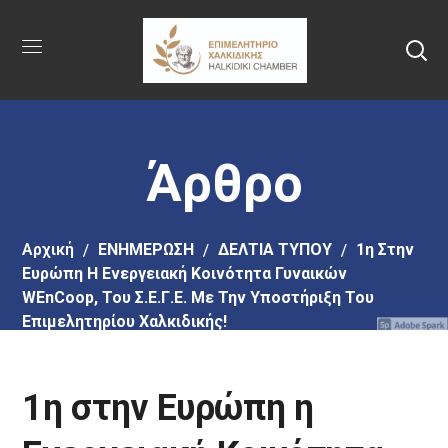
Πήγαινε
στο
κύριο
περιεχόμενο
Άρθρο
Αρχική
EΝΗΜΕΡΩΣΗ
ΔΕΛΤΙΑ ΤΥΠΟΥ
1η Στην
Ευρώπη Η Ενεργειακή Κοινότητα Γυναικών
WEnCoop, Του Σ.Ε.Γ.Ε. Με Την Υποστήριξη Του
Επιμελητηρίου Χαλκιδικής!
1η στην Ευρώπη η