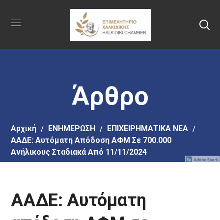
Πήγαινε
στο
κύριο
περιεχόμενο
Άρθρο
Αρχική
EΝΗΜΕΡΩΣΗ
ΕΠΙΧΕΙΡΗΜΑΤΙΚΑ ΝΕΑ
ΑΑΔΕ: Αυτόματη Απόδοση ΑΦΜ Σε 700.000
Ανήλικους Σταδιακά Από 11/11/2024
ΑΑΔΕ: Αυτόματη