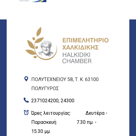
ΠΟΛΥΤΕΧΝΕΙΟΥ 58, Τ. Κ. 63100
ΠΟΛΥΓΥΡΟΣ
2371024200, 24300
Ώρες λειτουργίας: Δευτέρα -
Παρασκευή: 7.30 πμ. -
15.30 μμ.