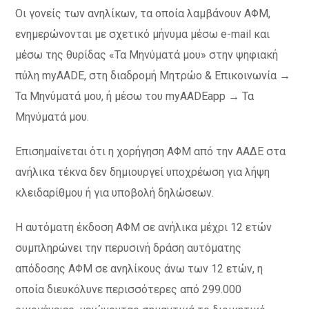
Οι γονείς των ανηλίκων, τα οποία λαμβάνουν ΑΦΜ,
ενημερώνονται με σχετικό μήνυμα μέσω e-mail και
μέσω της θυρίδας «Τα Μηνύματά μου» στην ψηφιακή
πύλη myAADE, στη διαδρομή Μητρώο & Επικοινωνία →
Τα Μηνύματά μου, ή μέσω του myAADEapp → Τα
Μηνύματά μου.
Επισημαίνεται ότι η χορήγηση ΑΦΜ από την ΑΑΔΕ στα
ανήλικα τέκνα δεν δημιουργεί υποχρέωση για λήψη
κλειδαρίθμου ή για υποβολή δηλώσεων.
Η αυτόματη έκδοση ΑΦΜ σε ανήλικα μέχρι 12 ετών
συμπληρώνει την περυσινή δράση αυτόματης
απόδοσης ΑΦΜ σε ανηλίκους άνω των 12 ετών, η
οποία διευκόλυνε περισσότερες από 299.000