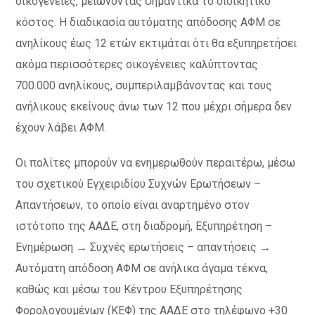
οικογένειες, μειώνοντας σημαντικά το διοικητικό
κόστος. Η διαδικασία αυτόματης απόδοσης ΑΦΜ σε
ανηλίκους έως 12 ετών εκτιμάται ότι θα εξυπηρετήσει
ακόμα περισσότερες οικογένειες καλύπτοντας
700.000 ανηλίκους, συμπεριλαμβάνοντας και τους
ανήλικους εκείνους άνω των 12 που μέχρι σήμερα δεν
έχουν λάβει ΑΦΜ.
Οι πολίτες μπορούν να ενημερωθούν περαιτέρω, μέσω
του σχετικού Εγχειριδίου Συχνών Ερωτήσεων –
Απαντήσεων, το οποίο είναι αναρτημένο στον
ιστότοπο της ΑΑΔΕ, στη διαδρομή, Εξυπηρέτηση –
Ενημέρωση → Συχνές ερωτήσεις – απαντήσεις →
Αυτόματη απόδοση ΑΦΜ σε ανήλικα άγαμα τέκνα,
καθώς και μέσω του Κέντρου Εξυπηρέτησης
Φορολογουμένων (ΚΕΦ) της ΑΑΔΕ στο τηλέφωνο +30