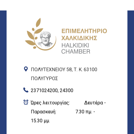
ΠΟΛΥΤΕΧΝΕΙΟΥ 58, Τ. Κ. 63100
ΠΟΛΥΓΥΡΟΣ
2371024200, 24300
Ώρες λειτουργίας: Δευτέρα -
Παρασκευή: 7.30 πμ. -
15.30 μμ.