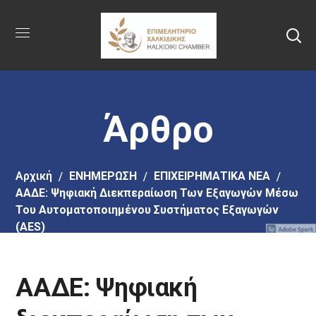
Πήγαινε
στο
κύριο
περιεχόμενο
Άρθρο
Αρχική
EΝΗΜΕΡΩΣΗ
ΕΠΙΧΕΙΡΗΜΑΤΙΚΑ ΝΕΑ
ΑΑΔΕ: Ψηφιακή Διεκπεραίωση Των Εξαγωγών Μέσω
Του Αυτοματοποιημένου Συστήματος Εξαγωγών
(AES)
ΑΑΔΕ: Ψηφιακή