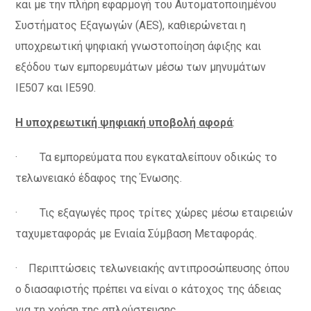
και με την πλήρη εφαρμογή του Αυτοματοποιημένου
Συστήματος Εξαγωγών (AES), καθιερώνεται η
υποχρεωτική ψηφιακή γνωστοποίηση άφιξης και
εξόδου των εμπορευμάτων μέσω των μηνυμάτων
ΙΕ507 και ΙΕ590.
Η υποχρεωτική ψηφιακή υποβολή αφορά
:
· Τα εμπορεύματα που εγκαταλείπουν οδικώς το
τελωνειακό έδαφος της Ένωσης.
· Τις εξαγωγές προς τρίτες χώρες μέσω εταιρειών
ταχυμεταφοράς με Ενιαία Σύμβαση Μεταφοράς.
· Περιπτώσεις τελωνειακής αντιπροσώπευσης όπου
ο διασαφιστής πρέπει να είναι ο κάτοχος της άδειας
για τη χρήση της απλούστευσης.