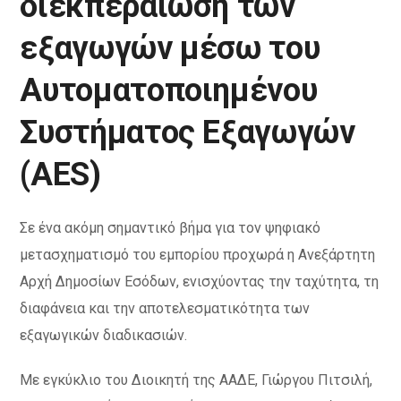
διεκπεραίωση των
εξαγωγών μέσω του
Αυτοματοποιημένου
Συστήματος Εξαγωγών
(AES)
Σε ένα ακόμη σημαντικό βήμα για τον ψηφιακό
μετασχηματισμό του εμπορίου προχωρά η Ανεξάρτητη
Αρχή Δημοσίων Εσόδων, ενισχύοντας την ταχύτητα, τη
διαφάνεια και την αποτελεσματικότητα των
εξαγωγικών διαδικασιών.
Με εγκύκλιο του Διοικητή της ΑΑΔΕ, Γιώργου Πιτσιλή,