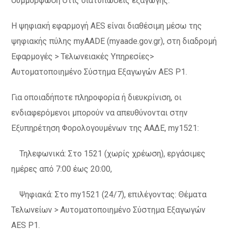
συμμόρφωση στις διατυπώσεις εξαγωγής.
Η ψηφιακή εφαρμογή AES είναι διαθέσιμη μέσω της
ψηφιακής πύλης myAADE (myaade.gov.gr), στη διαδρομή
Εφαρμογές > Τελωνειακές Υπηρεσίες>
Αυτοματοποιημένο Σύστημα Εξαγωγών AES P1.
Για οποιαδήποτε πληροφορία ή διευκρίνιση, οι
ενδιαφερόμενοι μπορούν να απευθύνονται στην
Εξυπηρέτηση Φορολογουμένων της ΑΑΔΕ, my1521:
Τηλεφωνικά: Στο 1521 (χωρίς χρέωση), εργάσιμες
ημέρες από 7:00 έως 20:00,
Ψηφιακά: Στο my1521 (24/7), επιλέγοντας: Θέματα
Τελωνείων > Αυτοματοποιημένο Σύστημα Εξαγωγών
AES P1.