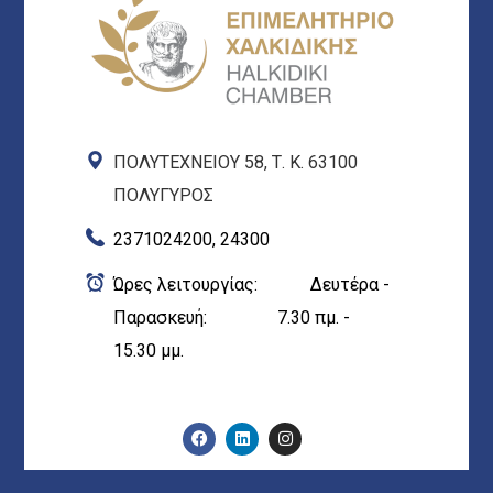
ΠΟΛΥΤΕΧΝΕΙΟΥ 58, Τ. Κ. 63100
ΠΟΛΥΓΥΡΟΣ
2371024200, 24300
Ώρες λειτουργίας: Δευτέρα -
Παρασκευή: 7.30 πμ. -
15.30 μμ.