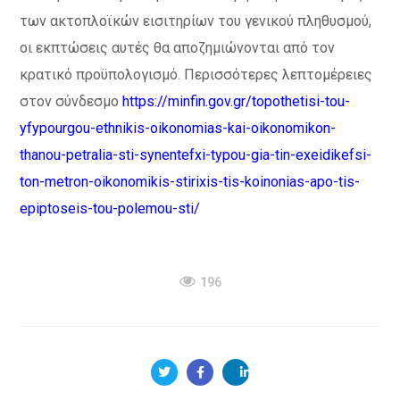
των ακτοπλοϊκών εισιτηρίων του γενικού πληθυσμού,
οι εκπτώσεις αυτές θα αποζημιώνονται από τον
κρατικό προϋπολογισμό. Περισσότερες λεπτομέρειες
στον σύνδεσμο
https://minfin.gov.gr/topothetisi-tou-
yfypourgou-ethnikis-oikonomias-kai-oikonomikon-
thanou-petralia-sti-synentefxi-typou-gia-tin-exeidikefsi-
ton-metron-oikonomikis-stirixis-tis-koinonias-apo-tis-
epiptoseis-tou-polemou-sti/
196