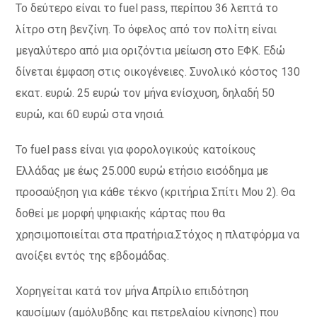
Το δεύτερο είναι το fuel pass, περίπου 36 λεπτά το
λίτρο στη βενζίνη. Το όφελος από τον πολίτη είναι
μεγαλύτερο από μια οριζόντια μείωση στο ΕΦΚ. Εδώ
δίνεται έμφαση στις οικογένειες. Συνολικό κόστος 130
εκατ. ευρώ. 25 ευρώ τον μήνα ενίσχυση, δηλαδή 50
ευρώ, και 60 ευρώ στα νησιά.
Το fuel pass είναι για φορολογικούς κατοίκους
Ελλάδας με έως 25.000 ευρώ ετήσιο εισόδημα με
προσαύξηση για κάθε τέκνο (κριτήρια Σπίτι Μου 2). Θα
δοθεί με μορφή ψηφιακής κάρτας που θα
χρησιμοποιείται στα πρατήρια.Στόχος η πλατφόρμα να
ανοίξει εντός της εβδομάδας.
Χορηγείται κατά τον μήνα Απρίλιο επιδότηση
καυσίμων (αμόλυβδης και πετρελαίου κίνησης) που