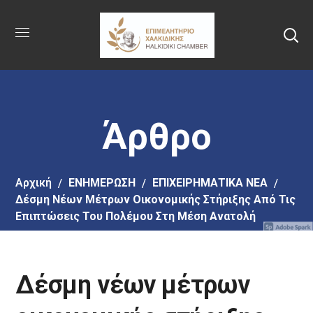
Πήγαινε
στο
κύριο
περιεχόμενο
Άρθρο
Αρχική
EΝΗΜΕΡΩΣΗ
ΕΠΙΧΕΙΡΗΜΑΤΙΚΑ ΝΕΑ
Δέσμη Νέων Μέτρων Οικονομικής Στήριξης Από Τις
Επιπτώσεις Του Πολέμου Στη Μέση Ανατολή
Δέσμη νέων μέτρων