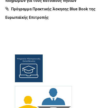
πληρωμών για τους κατοίκους νησιών
Πρόγραμμα Πρακτικής Άσκησης Blue Book της
Ευρωπαϊκής Επιτροπής