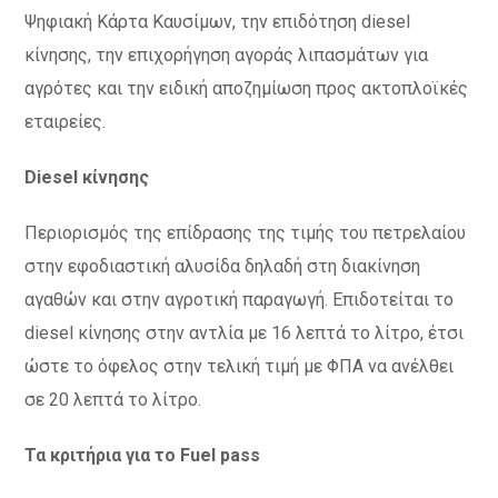
Ψηφιακή Κάρτα Καυσίμων, την επιδότηση diesel
κίνησης, την επιχορήγηση αγοράς λιπασμάτων για
αγρότες και την ειδική αποζημίωση προς ακτοπλοϊκές
εταιρείες.
Diesel κίνησης
Περιορισμός της επίδρασης της τιμής του πετρελαίου
στην εφοδιαστική αλυσίδα δηλαδή στη διακίνηση
αγαθών και στην αγροτική παραγωγή. Eπιδοτείται το
diesel κίνησης στην αντλία με 16 λεπτά το λίτρο, έτσι
ώστε το όφελος στην τελική τιμή με ΦΠΑ να ανέλθει
σε 20 λεπτά το λίτρο.
Τα κριτήρια για το Fuel pass