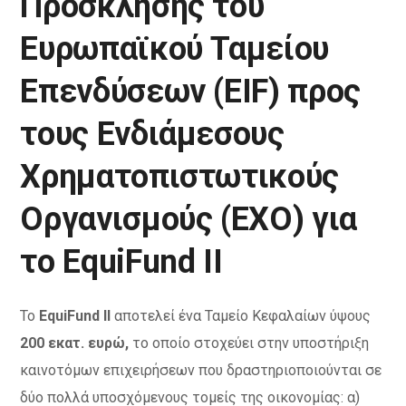
Πρόσκλησης του
Ευρωπαϊκού Ταμείου
Επενδύσεων (EIF) προς
τους Ενδιάμεσους
Χρηματοπιστωτικούς
Οργανισμούς (ΕΧΟ) για
το EquiFund II
Το
EquiFund II
αποτελεί ένα Ταμείο Κεφαλαίων ύψους
200 εκατ. ευρώ,
το οποίο στοχεύει στην υποστήριξη
καινοτόμων επιχειρήσεων που δραστηριοποιούνται σε
δύο πολλά υποσχόμενους τομείς της οικονομίας: α)