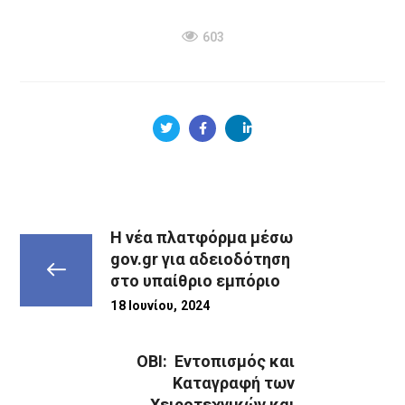
603
Η νέα πλατφόρμα μέσω
gov.gr για αδειοδότηση
στο υπαίθριο εμπόριο
18 Ιουνίου, 2024
ΟΒΙ: Εντοπισμός και
Καταγραφή των
Χειροτεχνικών και