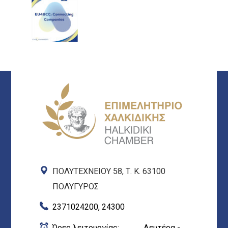
ΠΟΛΥΤΕΧΝΕΙΟΥ 58, Τ. Κ. 63100
ΠΟΛΥΓΥΡΟΣ
2371024200, 24300
Ώρες λειτουργίας: Δευτέρα -