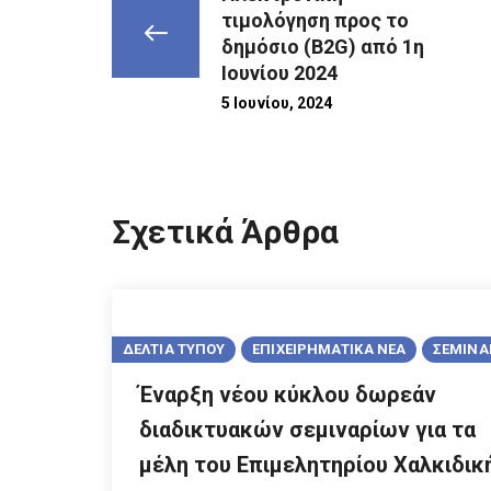
τιμολόγηση προς το
δημόσιο (B2G) από 1η
Ιουνίου 2024
5 Ιουνίου, 2024
Σχετικά Άρθρα
ΔΕΛΤΙΑ ΤΥΠΟΥ
ΕΠΙΧΕΙΡΗΜΑΤΙΚΑ ΝΕΑ
ΣΕΜΙΝΑ
Έναρξη νέου κύκλου δωρεάν
διαδικτυακών σεμιναρίων για τα
μέλη του Επιμελητηρίου Χαλκιδι