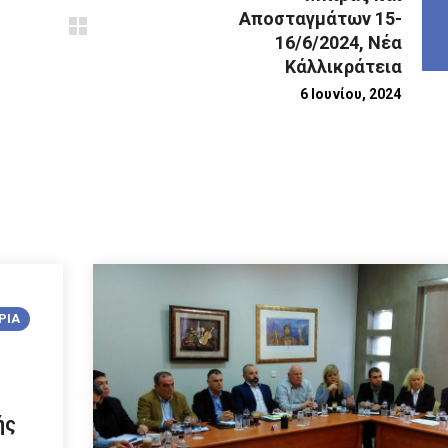
Αποσταγμάτων 15-
16/6/2024, Νέα
Κάλλικράτεια
6 Ιουνίου, 2024
ΡΙΑ
κής