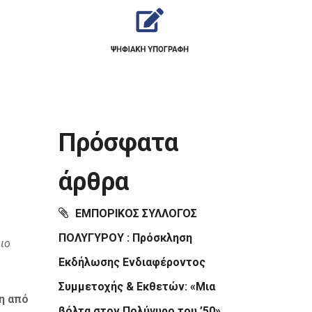
Πρόσφατα
άρθρα
ΕΜΠΟΡΙΚΟΣ ΣΥΛΛΟΓΟΣ
ΠΟΛΥΓΥΡΟΥ : Πρόσκληση
ιο
Εκδήλωσης Ενδιαφέροντος
Συμμετοχής & Εκθετών: «Μια
η από
βόλτα στον Πολύγυρο του ’50»