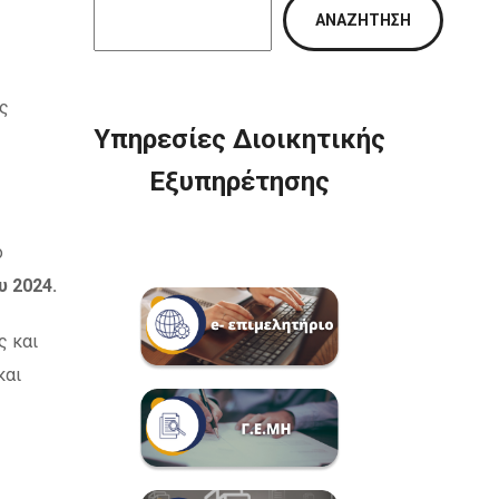
ΑΝΑΖΉΤΗΣΗ
ις
Υπηρεσίες Διοικητικής
Εξυπηρέτησης
ο
υ 2024.
ς και
και