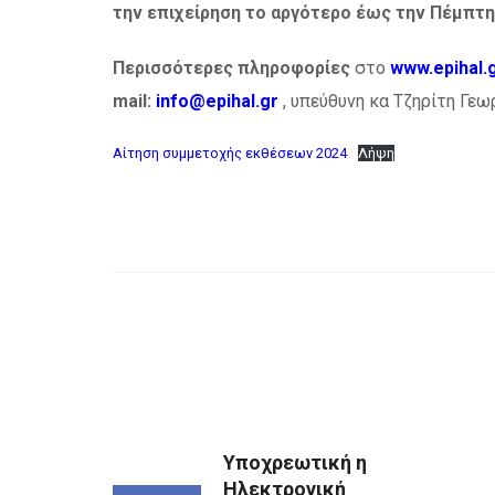
την επιχείρηση το αργότερο έως την Πέμπτη 2
Περισσότερες πληροφορίες
στο
www.epihal.
mail:
info@epihal.gr
, υπεύθυνη κα Τζηρίτη Γεωρ
Αίτηση συμμετοχής εκθέσεων 2024
Λήψη
Υποχρεωτική η
Ηλεκτρονική