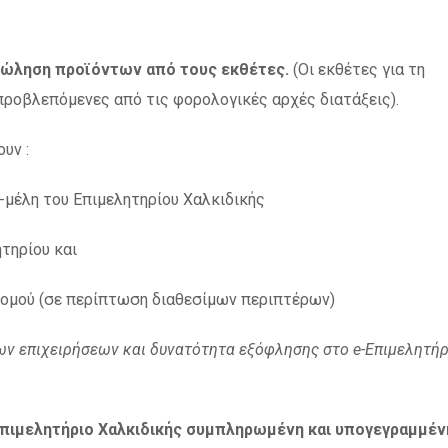
ή πώληση προϊόντων από τους εκθέτες.
(Οι εκθέτες για τη
προβλεπόμενες από τις φορολογικές αρχές διατάξεις).
υν :
-μέλη του Επιμελητηρίου Χαλκιδικής
ητηρίου και
 νομού (σε περίπτωση διαθεσίμων περιπτέρων)
των επιχειρήσεων και δυνατότητα εξόφλησης στο
e
-Επιμελητήρ
Επιμελητήριο Χαλκιδικής συμπληρωμένη και υπογεγραμμέν