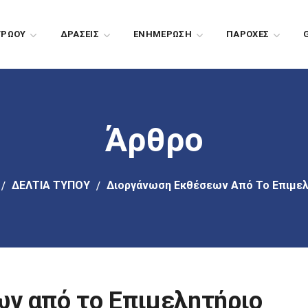
ΤΡΩΟΥ
ΔΡΑΣΕΙΣ
EΝΗΜΕΡΩΣΗ
ΠΑΡΟΧΕΣ
Άρθρο
ΔΕΛΤΙΑ ΤΥΠΟΥ
Διοργάνωση Εκθέσεων Από Το Επιμελη
ν από το Επιμελητήριο