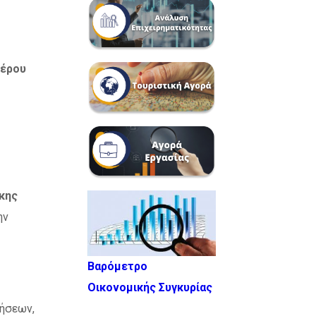
τέρου
κης
ην
Βαρόμετρο
Οικονομικής Συγκυρίας
ρήσεων,