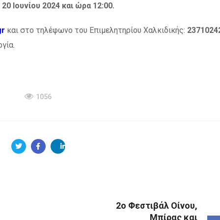
0 Ιουνίου 2024 και ώρα 12:00.
gr
και στο τηλέφωνο του Επιμελητηρίου Χαλκιδικής:
23710242
γία.
1056
2ο Φεστιβάλ Οίνου,
Μπίρας και