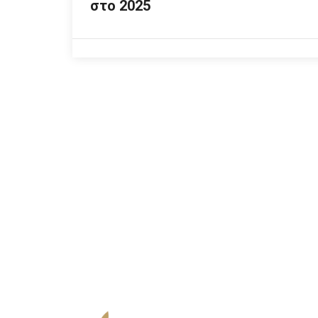
στο 2025