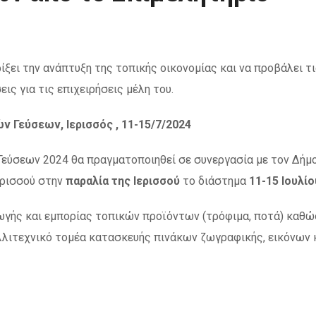
ξει την ανάπτυξη της τοπικής οικονομίας και να προβάλει τ
ις για τις επιχειρήσεις μέλη του.
 Γεύσεων, Ιερισσός , 11-15/7/2024
Γεύσεων 2024
θα πραγματοποιηθεί σε συνεργασία με τον Δήμ
ερισσού στην
παραλία της Ιερισσού
το διάστημα
11-15 Ιουλίο
γής και εμπορίας τοπικών προϊόντων (τρόφιμα, ποτά) καθώ
λλιτεχνικό τομέα κατασκευής πινάκων ζωγραφικής, εικόνων 