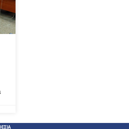
α
ΕΣΙΑ