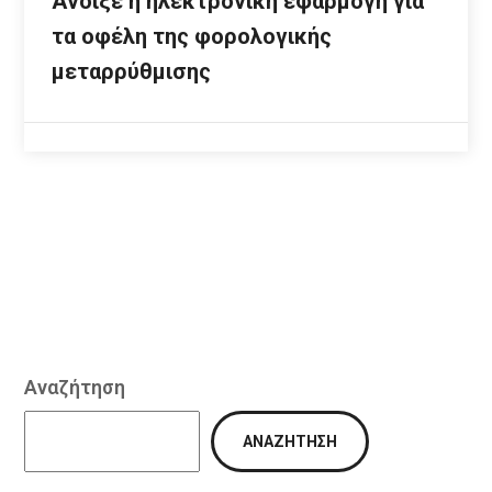
Άνοιξε η ηλεκτρονική εφαρμογή για
τα οφέλη της φορολογικής
μεταρρύθμισης
Αναζήτηση
ΑΝΑΖΉΤΗΣΗ