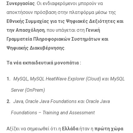
Συνεργασίας
. Οι ενδιαφερόμενοι μπορούν να
αποκτήσουν πρόσβαση στην πλατφόρμα μέσω της
Εθνικής Συμμαχίας για τις Ψηφιακές Δεξιότητες και
την Απασχόληση
, που υπάγεται στη
Γενική
Γραμματεία Πληροφοριακών Συστημάτων και
Ψηφιακής Διακυβέρνησης
.
Τα νέα εκπαιδευτικά μονοπάτια :
MySQL, MySQL HeatWave Explorer (Cloud)
και
MySQL
Server (OnPrem)
Java, Oracle Java Foundations
και
Oracle Java
Foundations – Training and Assessment
Αξίζει να σημειωθεί ότι η
Ελλάδα
ήταν η
πρώτη χώρα