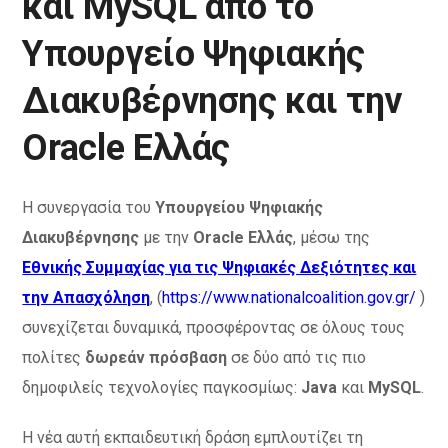
και MySQL από το
Υπουργείο Ψηφιακής
Διακυβέρνησης και την
Oracle Ελλάς
Η συνεργασία του
Υπουργείου Ψηφιακής
Διακυβέρνησης
με την
Oracle Ελλάς
, μέσω της
Εθνικής Συμμαχίας για τις Ψηφιακές Δεξιότητες και
την Απασχόληση
, (
https://www.nationalcoalition.gov.gr/
)
συνεχίζεται δυναμικά, προσφέροντας σε όλους τους
πολίτες
δωρεάν πρόσβαση
σε δύο από τις πιο
δημοφιλείς τεχνολογίες παγκοσμίως:
Java
και
MySQL
.
Η νέα αυτή εκπαιδευτική δράση εμπλουτίζει τη