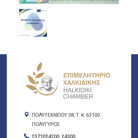
ΠΟΛΥΤΕΧΝΕΙΟΥ 58, Τ. Κ. 63100
ΠΟΛΥΓΥΡΟΣ
2371024200, 24300