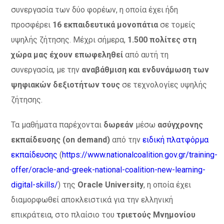
συνεργασία των δύο φορέων, η οποία έχει ήδη
προσφέρει
16 εκπαιδευτικά μονοπάτια
σε τομείς
υψηλής ζήτησης. Μέχρι σήμερα,
1.500 πολίτες στη
χώρα μας έχουν επωφεληθεί
από αυτή τη
συνεργασία, με την
αναβάθμιση και ενδυνάμωση των
ψηφιακών δεξιοτήτων τους
σε τεχνολογίες υψηλής
ζήτησης.
Τα μαθήματα παρέχονται
δωρεάν
μέσω
ασύγχρονης
εκπαίδευσης (on demand)
από την
ειδική πλατφόρμα
εκπαίδευσης
(
https://www.nationalcoalition.gov.gr/training-
offer/oracle-and-greek-national-coalition-new-learning-
digital-skills/
) της
Oracle University
, η οποία έχει
διαμορφωθεί αποκλειστικά για την ελληνική
επικράτεια, στο πλαίσιο του
τριετούς Μνημονίου