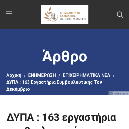
Πήγαινε
στο
κύριο
περιεχόμενο
Άρθρο
Αρχική
EΝΗΜΕΡΩΣΗ
ΕΠΙΧΕΙΡΗΜΑΤΙΚΑ ΝΕΑ
ΔΥΠΑ : 163 Εργαστήρια Συμβουλευτικής Τον
Δεκέμβριο
ΔΥΠΑ : 163 εργαστήρια