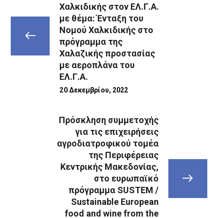
Χαλκιδικής στον ΕΛ.Γ.Α.
με θέμα: Ένταξη του
Νομού Χαλκιδικής στο
πρόγραμμα της
Χαλαζικής προστασίας
με αεροπλάνα του
ΕΛ.Γ.Α.
20 Δεκεμβρίου, 2022
Πρόσκληση συμμετοχής
για τις επιχειρήσεις
αγροδιατροφικού τομέα
της Περιφέρειας
Κεντρικής Μακεδονίας,
στο ευρωπαϊκό
πρόγραμμα SUSTEM /
Sustainable European
food and wine from the