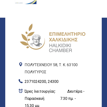
ΠΟΛΥΤΕΧΝΕΙΟΥ 58, Τ. Κ. 63100
ΠΟΛΥΓΥΡΟΣ
2371024200, 24300
Ώρες λειτουργίας: Δευτέρα -
Παρασκευή: 7.30 πμ. -
15.30 μμ.