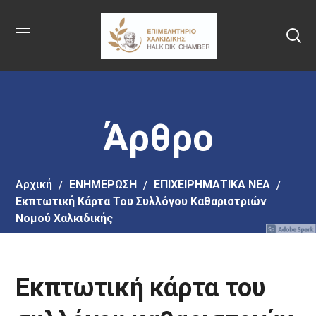
Πήγαινε
στο
κύριο
περιεχόμενο
Άρθρο
Αρχική
EΝΗΜΕΡΩΣΗ
ΕΠΙΧΕΙΡΗΜΑΤΙΚΑ ΝΕΑ
Εκπτωτική Κάρτα Του Συλλόγου Καθαριστριών
Νομού Χαλκιδικής
Εκπτωτική κάρτα του