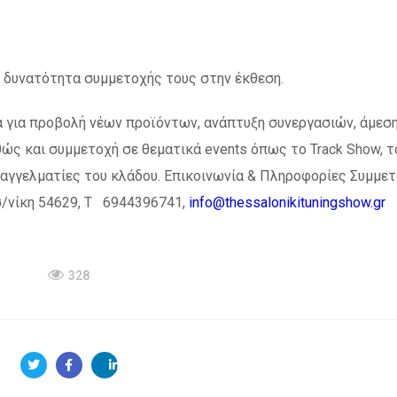
η δυνατότητα συμμετοχής τους στην έκθεση.
α για προβολή νέων προϊόντων, ανάπτυξη συνεργασιών, άμεσ
θώς και συμμετοχή σε θεματικά events όπως το Track Show, τ
ι επαγγελματίες του κλάδου. Επικοινωνία & Πληροφορίες Συμμε
/νίκη 54629, Τ 6944396741,
info@thessalonikituningshow.gr
328