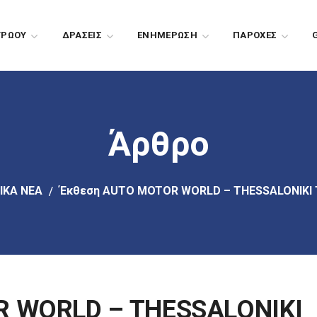
ΤΡΩΟΥ
ΔΡΑΣΕΙΣ
EΝΗΜΕΡΩΣΗ
ΠΑΡΟΧΕΣ
Άρθρο
ΙΚΑ ΝΕΑ
Έκθεση AUTO MOTOR WORLD – THESSALONIKI TU
 WORLD – THESSALONIKI