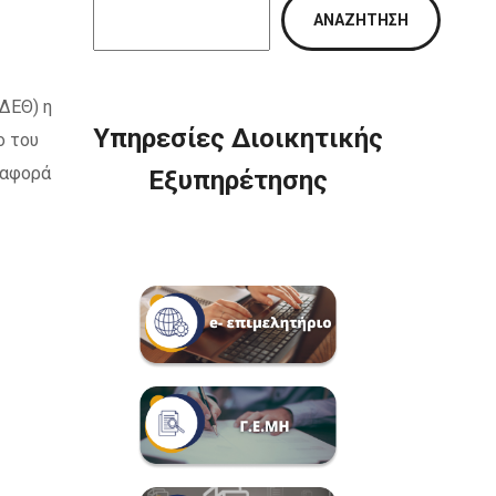
ΑΝΑΖΉΤΗΣΗ
ΔΕΘ) η
Υπηρεσίες Διοικητικής
ο του
 αφορά
Εξυπηρέτησης