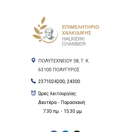
ΠΟΛΥΤΕΧΝΕΙΟΥ 58, Τ. Κ.
63100 ΠΟΛΥΓΥΡΟΣ
2371024200, 24300
Ώρες λειτουργίας:
Δευτέρα - Παρασκευή:
7.30 πμ. - 15.30 μμ.