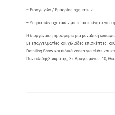
– Εισαγωγών / Εμπορίας οχημάτων
– Υπηρεσιών σχετικών με το αυτοκίνητο για τ
Η διοργάνωση προσφέρει μια μοναδική ευκαιρί
με επαγγελματίες και χιλιάδες επισκέπτες, κα
Detailing Show και ειδικά zones για clubs κα
ΠαντελίδηςΣωκράτης, Στ.Δραγουμάνου 10, Θεσ