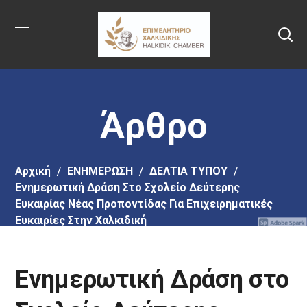
Πήγαινε
στο
κύριο
περιεχόμενο
Άρθρο
Αρχική
EΝΗΜΕΡΩΣΗ
ΔΕΛΤΙΑ ΤΥΠΟΥ
Ενημερωτική Δράση Στο Σχολείο Δεύτερης
Ευκαιρίας Νέας Προποντίδας Για Επιχειρηματικές
Ευκαιρίες Στην Χαλκιδική
Ενημερωτική Δράση στο