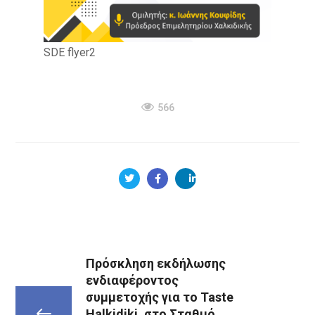
SDE flyer2
566
Πρόσκληση εκδήλωσης
ενδιαφέροντος
συμμετοχής για το Taste
Halkidiki, στο Σταθμό