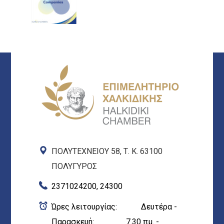
ΠΟΛΥΤΕΧΝΕΙΟΥ 58, Τ. Κ. 63100
ΠΟΛΥΓΥΡΟΣ
2371024200, 24300
Ώρες λειτουργίας: Δευτέρα -
Παρασκευή: 7.30 πμ. -