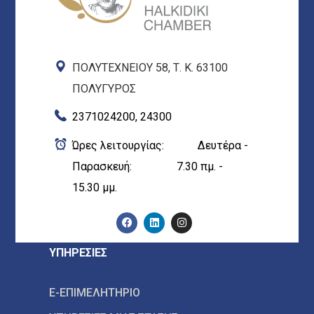
ΠΟΛΥΤΕΧΝΕΙΟΥ 58, Τ. Κ. 63100
ΠΟΛΥΓΥΡΟΣ
2371024200, 24300
Ώρες λειτουργίας: Δευτέρα -
Παρασκευή: 7.30 πμ. -
15.30 μμ.
ΥΠΗΡΕΣΙΕΣ
E-ΕΠΙΜΕΛΗΤΗΡΙΟ