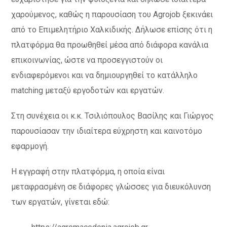
χαρούμενος, καθώς η παρουσίαση του Agrojob ξεκινάει
από το Επιμελητήριο Χαλκιδικής. Δήλωσε επίσης ότι η
πλατφόρμα θα προωθηθεί μέσα από διάφορα κανάλια
επικοινωνίας, ώστε να προσεγγιστούν οι
ενδιαφερόμενοι και να δημιουργηθεί το κατάλληλο
matching μεταξύ εργοδοτών και εργατών.
Στη συνέχεια οι κ.κ. Τσιλιόπουλος Βασίλης και Γιώργος
παρουσίασαν την ιδιαίτερα εύχρηστη και καινοτόμο
εφαρμογή.
Η εγγραφή στην πλατφόρμα, η οποία είναι
μεταφρασμένη σε διάφορες γλώσσες για διευκόλυνση
των εργατών, γίνεται εδώ: