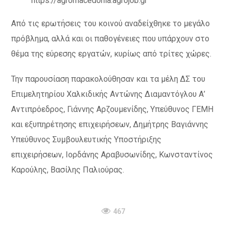
https://agromacedonia.agrojob.gr
Από τις ερωτήσεις του κοινού αναδείχθηκε το μεγάλο
πρόβλημα, αλλά και οι παθογένειες που υπάρχουν στο
θέμα της εύρεσης εργατών, κυρίως από τρίτες χώρες.
Την παρουσίαση παρακολούθησαν και τα μέλη ΔΣ του
Επιμελητηρίου Χαλκιδικής Αντώνης Διαμαντόγλου Α’
Αντιπρόεδρος, Γιάννης Αρζουμενίδης, Υπεύθυνος ΓΕΜΗ
και εξυπηρέτησης επιχειρήσεων, Δημήτρης Βαγιάννης
Υπεύθυνος Συμβουλευτικής Υποστήριξης
επιχειρήσεων, Ιορδάνης Αραβυσωνίδης, Κωνσταντίνος
Καρούλης, Βασίλης Παλιούρας.
467