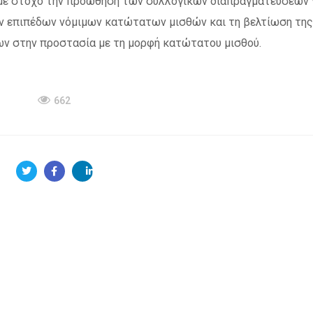
, με στόχο την προώθηση των συλλογικών διαπραγματεύσεων 
ν επιπέδων νόμιμων κατώτατων μισθών και τη βελτίωση της
ν στην προστασία με τη μορφή κατώτατου μισθού.
662