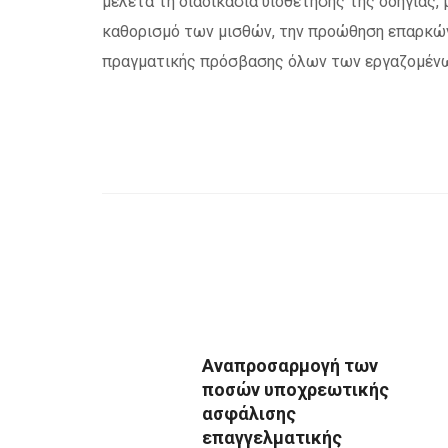
μελετά τη διαδικασία υιοθέτησης της οδηγίας
καθορισμό των μισθών, την προώθηση επαρκώ
πραγματικής πρόσβασης όλων των εργαζομένω
Αναπροσαρμογή των
ποσών υποχρεωτικής
ασφάλισης
επαγγελματικής