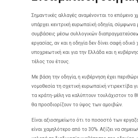
Σημαντικές αλλαγές αναμένονται το επόμενο χ
υπάρχει κεντρική ευρωπαϊκή οδηγία, σύμφωνα μ
συμβάσεις μέσω συλλογικών διαπραγματεύσεων
εργασίας, αν και η οδηγία δεν δίνει σαφή οδικό
υποχρεωτική και για την Ελλάδα και η κυβέρνη
τέλος του έτους.
Με βάση την οδηγία, η κυβέρνηση έχει περιθώ
νομοθεσία τη σχετική ευρωπαϊκή ντιρεκτίβα γ
τα κράτη-μέλη να καλύπτουν τουλάχιστον το 
θα προσδιορίζουν το ύψος των αμοιβών.
Είναι αξιοσημείωτο ότι το ποσοστό των εργα
είναι χαμηλότερο από το 30%. Αξίζει να σημειω