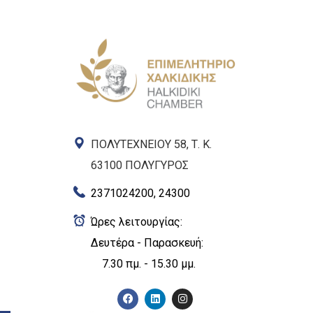
ΠΟΛΥΤΕΧΝΕΙΟΥ 58, Τ. Κ.
63100 ΠΟΛΥΓΥΡΟΣ
2371024200, 24300
Ώρες λειτουργίας:
Δευτέρα - Παρασκευή:
7.30 πμ. - 15.30 μμ.