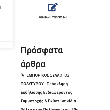
η
Πρόσφατα
άρθρα
ΕΜΠΟΡΙΚΟΣ ΣΥΛΛΟΓΟΣ
ΠΟΛΥΓΥΡΟΥ : Πρόσκληση
Εκδήλωσης Ενδιαφέροντος
Συμμετοχής & Εκθετών: «Μια
βόλτα στον Πολύγυρο του ’50»