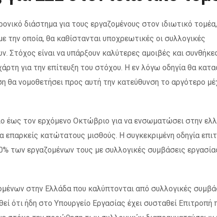
ρονικό διάστημα για τους εργαζομένους στον ιδιωτικό τομέα
ε την οποία, θα καθίστανται υποχρεωτικές οι συλλογικές
. Στόχος είναι να υπάρξουν καλύτερες αμοιβές και συνθήκε
 χάρτη για την επίτευξη του στόχου. Η εν λόγω οδηγία θα κατα
ση θα νομοθετήσει προς αυτή την κατεύθυνση το αργότερο μέ
ριο έως τον ερχόμενο Οκτώβριο για να ενσωματώσει στην ελλ
ια επαρκείς κατώτατους μισθούς. Η συγκεκριμένη οδηγία επι
80% των εργαζομένων τους με συλλογικές συμβάσεις εργασία
ζομένων στην Ελλάδα που καλύπτονται από συλλογικές συμβά
θεί ότι ήδη στο Υπουργείο Εργασίας έχει συσταθεί Επιτροπή 