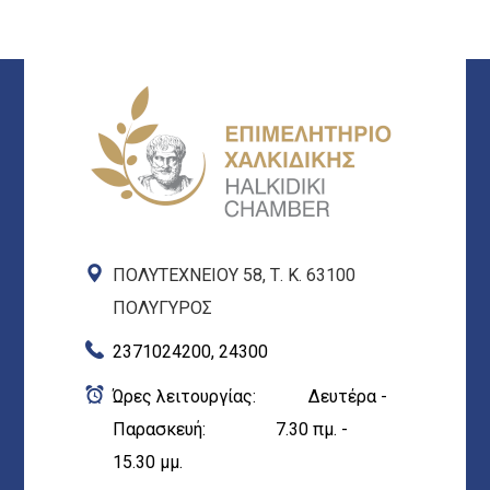
ΠΟΛΥΤΕΧΝΕΙΟΥ 58, Τ. Κ. 63100
ΠΟΛΥΓΥΡΟΣ
2371024200, 24300
Ώρες λειτουργίας: Δευτέρα -
Παρασκευή: 7.30 πμ. -
15.30 μμ.