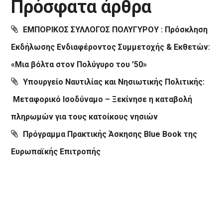
Πρόσφατα άρθρα
ΕΜΠΟΡΙΚΟΣ ΣΥΛΛΟΓΟΣ ΠΟΛΥΓΥΡΟΥ : Πρόσκληση
Εκδήλωσης Ενδιαφέροντος Συμμετοχής & Εκθετών:
«Μια βόλτα στον Πολύγυρο του ’50»
Υπουργείο Ναυτιλίας και Νησιωτικής Πολιτικής:
Μεταφορικό Ισοδύναμο – Ξεκίνησε η καταβολή
πληρωμών για τους κατοίκους νησιών
Πρόγραμμα Πρακτικής Άσκησης Blue Book της
Ευρωπαϊκής Επιτροπής