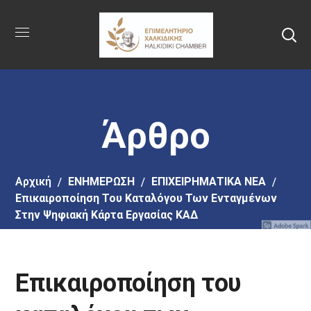
Πήγαινε
στο
κύριο
περιεχόμενο
Άρθρο
Αρχική
EΝΗΜΕΡΩΣΗ
ΕΠΙΧΕΙΡΗΜΑΤΙΚΑ ΝΕΑ
Επικαιροποίηση Του Καταλόγου Των Ενταγμένων
Στην Ψηφιακή Κάρτα Εργασίας ΚΑΔ
Επικαιροποίηση του