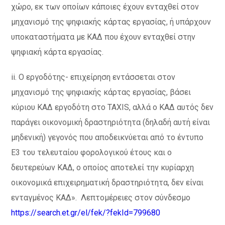
χώρο, εκ των οποίων κάποιες έχουν ενταχθεί στον
μηχανισμό της ψηφιακής κάρτας εργασίας, ή υπάρχουν
υποκαταστήματα με ΚΑΔ που έχουν ενταχθεί στην
ψηφιακή κάρτα εργασίας.
ii. Ο εργοδότης- επιχείρηση εντάσσεται στον
μηχανισμό της ψηφιακής κάρτας εργασίας, βάσει
κύριου ΚΑΔ εργοδότη στο TAXIS, αλλά ο ΚΑΔ αυτός δεν
παράγει οικονομική δραστηριότητα (δηλαδή αυτή είναι
μηδενική) γεγονός που αποδεικνύεται από το έντυπο
Ε3 του τελευταίου φορολογικού έτους και ο
δευτερεύων ΚΑΔ, ο οποίος αποτελεί την κυρίαρχη
οικονομικά επιχειρηματική δραστηριότητα, δεν είναι
ενταγμένος ΚΑΔ». Λεπτομέρειες στον σύνδεσμο
https://search.et.gr/el/fek/?fekId=799680