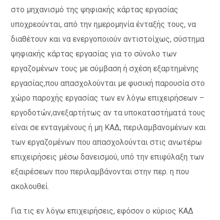
στο μηχανισμό της ψηφιακής κάρτας εργασίας
υποχρεούνται, από την ημερομηνία ένταξής τους, να
διαθέτουν και να ενεργοποιούν αντιστοίχως, σύστημα
ψηφιακής κάρτας εργασίας για το σύνολο των
εργαζομένων τους με σύμβαση ή σχέση εξαρτημένης
εργασίας,που απασχολούνται με φυσική παρουσία στο
χώρο παροχής εργασίας των εν λόγω επιχειρήσεων –
εργοδοτών,ανεξαρτήτως αν τα υποκαταστήματά τους
είναι σε ενταγμένους ή μη ΚΑΔ, περιλαμβανομένων και
των εργαζομένων που απασχολούνται στις ανωτέρω
επιχειρήσεις μέσω δανεισμού, υπό την επιφύλαξη των
εξαιρέσεων που περιλαμβάνονται στην περ. η που
ακολουθεί.
Για τις εν λόγω επιχειρήσεις, εφόσον ο κύριος ΚΑΔ