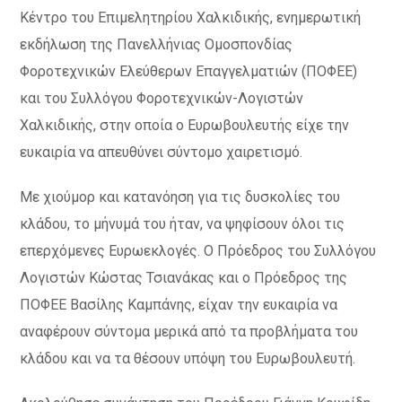
Κέντρο του Επιμελητηρίου Χαλκιδικής, ενημερωτική
εκδήλωση της Πανελλήνιας Ομοσπονδίας
Φοροτεχνικών Ελεύθερων Επαγγελματιών (ΠΟΦΕΕ)
και του Συλλόγου Φοροτεχνικών-Λογιστών
Χαλκιδικής, στην οποία ο Ευρωβουλευτής είχε την
ευκαιρία να απευθύνει σύντομο χαιρετισμό.
Με χιούμορ και κατανόηση για τις δυσκολίες του
κλάδου, το μήνυμά του ήταν, να ψηφίσουν όλοι τις
επερχόμενες Ευρωεκλογές. Ο Πρόεδρος του Συλλόγου
Λογιστών Κώστας Τσιανάκας και ο Πρόεδρος της
ΠΟΦΕΕ Βασίλης Καμπάνης, είχαν την ευκαιρία να
αναφέρουν σύντομα μερικά από τα προβλήματα του
κλάδου και να τα θέσουν υπόψη του Ευρωβουλευτή.