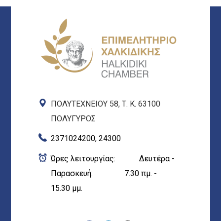
ΠΟΛΥΤΕΧΝΕΙΟΥ 58, Τ. Κ. 63100
ΠΟΛΥΓΥΡΟΣ
2371024200, 24300
Ώρες λειτουργίας: Δευτέρα -
Παρασκευή: 7.30 πμ. -
15.30 μμ.