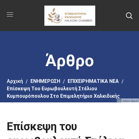
Πήγαινε
στο
κύριο
περιεχόμενο
Άρθρο
Αρχική
EΝΗΜΕΡΩΣΗ
ΕΠΙΧΕΙΡΗΜΑΤΙΚΑ ΝΕΑ
Επίσκεψη Του Ευρωβουλευτή Στέλιου
Κυμπουρόπουλου Στο Επιμελητήριο Χαλκιδικής
Επίσκεψη του