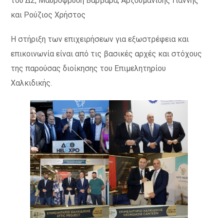
του ΔΣ, Μαυροφρύδη Βαρβάρα, Αρζουμανίδης Γιάννης
και Ρούζιος Χρήστος
Η στήριξη των επιχειρήσεων για εξωστρέφεια και
επικοινωνία είναι από τις βασικές αρχές και στόχους
της παρούσας διοίκησης του Επιμελητηρίου
Χαλκιδικής.