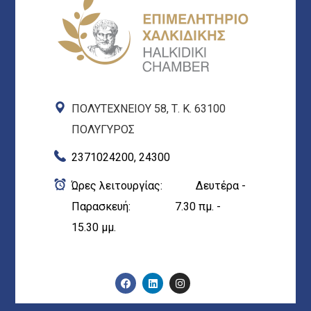
ΠΟΛΥΤΕΧΝΕΙΟΥ 58, Τ. Κ. 63100
ΠΟΛΥΓΥΡΟΣ
2371024200, 24300
Ώρες λειτουργίας: Δευτέρα -
Παρασκευή: 7.30 πμ. -
15.30 μμ.