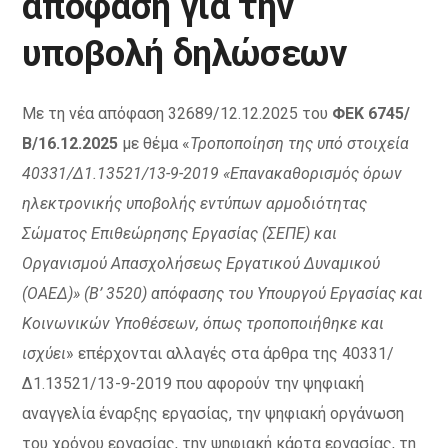
απόφαση για την
υποβολή δηλώσεων
Με τη νέα απόφαση 32689/12.12.2025 του
ΦΕΚ 6745/
Β/16.12.2025
με θέμα «
Τροποποίηση της υπό στοιχεία
40331/Δ1.13521/13-9-2019 «Επανακαθορισμός όρων
ηλεκτρονικής υποβολής εντύπων αρμοδιότητας
Σώματος Επιθεώρησης Εργασίας (ΣΕΠΕ) και
Οργανισμού Απασχολήσεως Εργατικού Δυναμικού
(ΟΑΕΔ)» (Β’ 3520) απόφασης του Υπουργού Εργασίας και
Κοινωνικών Υποθέσεων, όπως τροποποιήθηκε και
ισχύει
» επέρχονται αλλαγές στα άρθρα της 40331/
Δ1.13521/13-9-2019 που αφορούν την ψηφιακή
αναγγελία έναρξης εργασίας, την ψηφιακή οργάνωση
του χρόνου εργασίας, την ψηφιακή κάρτα εργασίας, τη