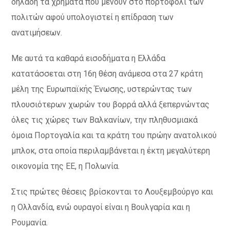
δηλαδή τα χρήματα που μένουν στο πορτοφόλι των
πολιτών αφού υπολογιστεί η επίδραση των
ανατιμήσεων.
Με αυτά τα καθαρά εισοδήματα η Ελλάδα
κατατάσσεται στη 16η θέση ανάμεσα στα 27 κράτη
μέλη της Ευρωπαϊκής Ένωσης, υστερώντας των
πλουσιότερων χωρών του βορρά αλλά ξεπερνώντας
όλες τις χώρες των Βαλκανίων, την πληθυσμιακά
όμοια Πορτογαλία και τα κράτη του πρώην ανατολικού
μπλοκ, στα οποία περιλαμβάνεται η έκτη μεγαλύτερη
οικονομία της ΕΕ, η Πολωνία.
Στις πρώτες θέσεις βρίσκονται το Λουξεμβούργο και
η Ολλανδία, ενώ ουραγοί είναι η Βουλγαρία και η
Ρουμανία.