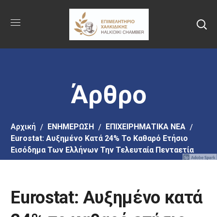
Πήγαινε
στο
κύριο
περιεχόμενο
Άρθρο
Αρχική
EΝΗΜΕΡΩΣΗ
ΕΠΙΧΕΙΡΗΜΑΤΙΚΑ ΝΕΑ
Eurostat: Αυξημένο Κατά 24% Το Καθαρό Ετήσιο
Εισόδημα Των Ελλήνων Την Τελευταία Πενταετία
Eurostat: Αυξημένο κατά