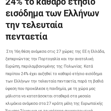
24% το καθαρό ετήσιο
εισόδημα των Ελλήνων
την τελευταία
πενταετία
Στη 16η θέση ανάμεσα στις 27 χώρες της ΕΕ η Ελλάδα,
ξεπερνώντας την Πορτογαλία και την ανατολική
Ευρώπη, περιλαμβανομένης της Πολωνίας. Κατά
περίπου 24% έχει αυξηθεί το καθαρό ετήσιο εισόδημα
των Ελλήνων την τελευταία πενταετία, παρά τη βαθιά
ύφεση που προκάλεσε η πανδημία, με τη χώρα μας
μάλιστα να κατατάσσεται σταθερά στα μεσαία
κλιμάκια ανάμεσα στα 27 κράτη μέλη της Ευρωπαϊκής
Ένωσης.Σύμφωνα με τα νεότερα συγκεντρωτικά