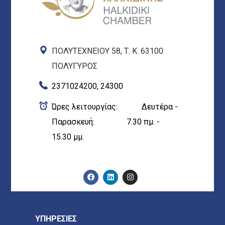
ΠΟΛΥΤΕΧΝΕΙΟΥ 58, Τ. Κ. 63100
ΠΟΛΥΓΥΡΟΣ
2371024200, 24300
Ώρες λειτουργίας: Δευτέρα -
Παρασκευή: 7.30 πμ. -
15.30 μμ.
ΥΠΗΡΕΣΙΕΣ