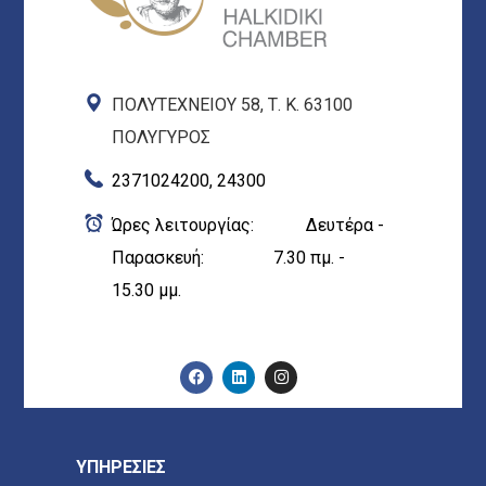
ΠΟΛΥΤΕΧΝΕΙΟΥ 58, Τ. Κ. 63100
ΠΟΛΥΓΥΡΟΣ
2371024200, 24300
Ώρες λειτουργίας: Δευτέρα -
Παρασκευή: 7.30 πμ. -
15.30 μμ.
ΥΠΗΡΕΣΙΕΣ