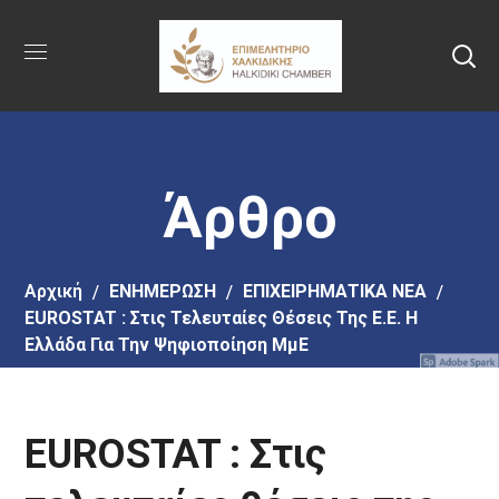
Πήγαινε
στο
κύριο
περιεχόμενο
Άρθρο
Αρχική
EΝΗΜΕΡΩΣΗ
ΕΠΙΧΕΙΡΗΜΑΤΙΚΑ ΝΕΑ
EUROSTAT : Στις Τελευταίες Θέσεις Της Ε.Ε. Η
Ελλάδα Για Την Ψηφιοποίηση ΜμΕ
EUROSTAT : Στις