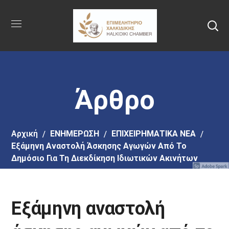
Πήγαινε
στο
κύριο
περιεχόμενο
Άρθρο
Αρχική
EΝΗΜΕΡΩΣΗ
ΕΠΙΧΕΙΡΗΜΑΤΙΚΑ ΝΕΑ
Εξάμηνη Αναστολή Άσκησης Αγωγών Από Το
Δημόσιο Για Τη Διεκδίκηση Ιδιωτικών Ακινήτων
Εξάμηνη αναστολή