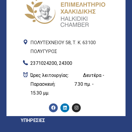
ΠΟΛΥΤΕΧΝΕΙΟΥ 58, Τ. Κ. 63100
ΠΟΛΥΓΥΡΟΣ
2371024200, 24300
Ώρες λειτουργίας: Δευτέρα -
Παρασκευή: 7.30 πμ. -
15.30 μμ.
ΥΠΗΡΕΣΙΕΣ