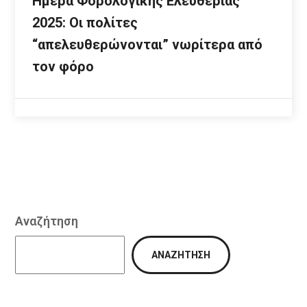
Ημέρα Φορολογικής Ελευθερίας
2025: Οι πολίτες
“απελευθερώνονται” νωρίτερα από
τον φόρο
Αναζήτηση
ΑΝΑΖΉΤΗΣΗ