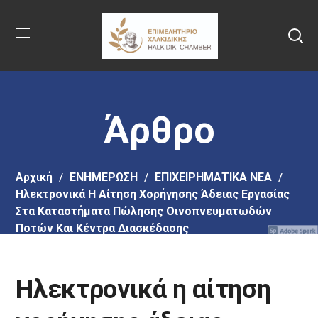
Πήγαινε
στο
κύριο
περιεχόμενο
Άρθρο
Αρχική
EΝΗΜΕΡΩΣΗ
ΕΠΙΧΕΙΡΗΜΑΤΙΚΑ ΝΕΑ
Ηλεκτρονικά Η Αίτηση Χορήγησης Άδειας Εργασίας
Στα Καταστήματα Πώλησης Οινοπνευματωδών
Ποτών Και Κέντρα Διασκέδασης
Ηλεκτρονικά η αίτηση