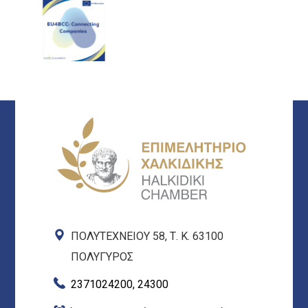
ΠΟΛΥΤΕΧΝΕΙΟΥ 58, Τ. Κ. 63100
ΠΟΛΥΓΥΡΟΣ
2371024200, 24300