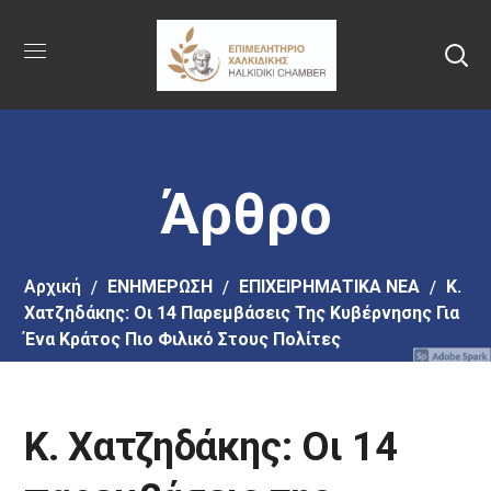
Πήγαινε
στο
κύριο
περιεχόμενο
Άρθρο
Αρχική
EΝΗΜΕΡΩΣΗ
ΕΠΙΧΕΙΡΗΜΑΤΙΚΑ ΝΕΑ
Κ.
Χατζηδάκης: Οι 14 Παρεμβάσεις Της Κυβέρνησης Για
Ένα Κράτος Πιο Φιλικό Στους Πολίτες
Κ. Χατζηδάκης: Οι 14