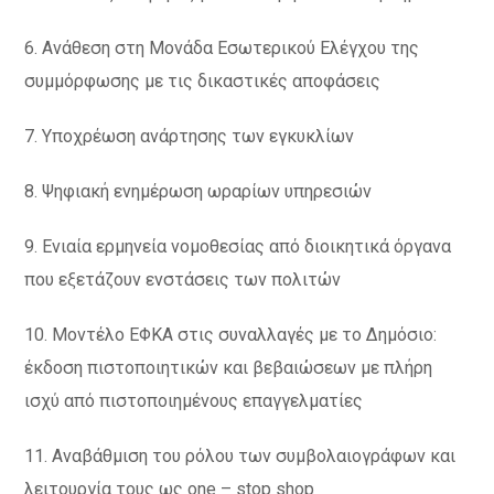
6. Ανάθεση στη Μονάδα Εσωτερικού Ελέγχου της
συμμόρφωσης με τις δικαστικές αποφάσεις
7. Υποχρέωση ανάρτησης των εγκυκλίων
8. Ψηφιακή ενημέρωση ωραρίων υπηρεσιών
9. Ενιαία ερμηνεία νομοθεσίας από διοικητικά όργανα
που εξετάζουν ενστάσεις των πολιτών
10. Μοντέλο ΕΦΚΑ στις συναλλαγές με το Δημόσιο:
έκδοση πιστοποιητικών και βεβαιώσεων με πλήρη
ισχύ από πιστοποιημένους επαγγελματίες
11. Αναβάθμιση του ρόλου των συμβολαιογράφων και
λειτουργία τους ως one – stop shop