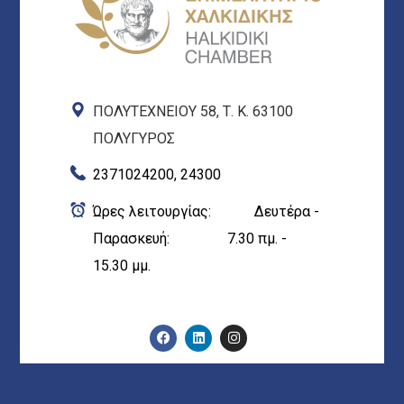
ΠΟΛΥΤΕΧΝΕΙΟΥ 58, Τ. Κ. 63100
ΠΟΛΥΓΥΡΟΣ
2371024200, 24300
Ώρες λειτουργίας: Δευτέρα -
Παρασκευή: 7.30 πμ. -
15.30 μμ.