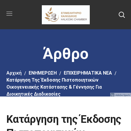
Πήγαινε
στο
κύριο
περιεχόμενο
Άρθρο
Αρχική
EΝΗΜΕΡΩΣΗ
ΕΠΙΧΕΙΡΗΜΑΤΙΚΑ ΝΕΑ
Κατάργηση Της Έκδοσης Πιστοποιητικών
Οικογενειακής Κατάστασης & Γέννησης Για
Διοικητικές Διαδικασίες
Κατάργηση της Έκδοσης