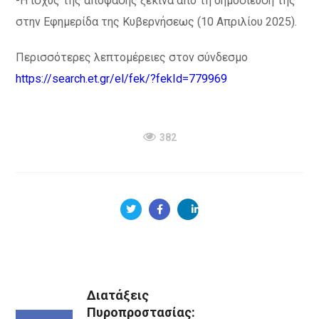
-Η ισχύς της απόφασης ξεκινά από τη δημοσίευσή της
στην Εφημερίδα της Κυβερνήσεως (10 Απριλίου 2025).
Περισσότερες λεπτομέρειες στον σύνδεσμο
https://search.et.gr/el/fek/?fekId=779969
382
Διατάξεις
Πυροπροστασίας: