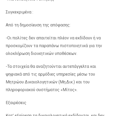
Συγκεκριμένα :
Από τη δημοσίευση της απόφασης:
-Οι πολίτες δεν απαιτείται πλέον να εκδίδουν ή να
προσκομίζουν τα παραπάνω πιστοποιητικά για την
ολοκλήρωση διοικητικών υποθέσεων.
-Τα στοιχεία θα αναζητούνται αυτεπάγγελτα και
ψηφιακά από τις αρμόδιες υπηρεσίες μέσω του
Μητρώου Δικαιολογητικών (Μη.Δικ.) και του
πληροφοριακού συστήματος «Μίτος».
Εξαιρέσεις
Kατ’ εξαίρεση τα δικαιολογητικά εκδίδονται, και δεν