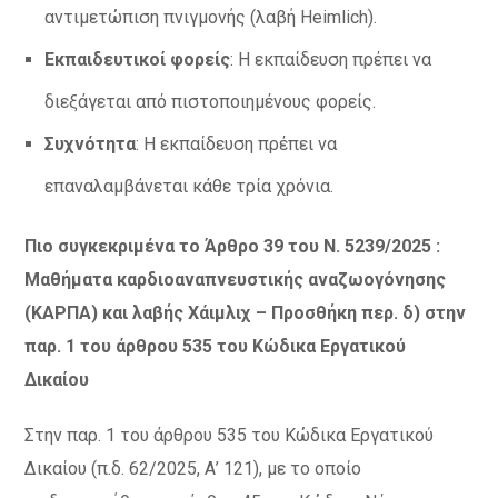
αντιμετώπιση πνιγμονής (λαβή Heimlich).
Εκπαιδευτικοί φορείς
: Η εκπαίδευση πρέπει να
διεξάγεται από πιστοποιημένους φορείς.
Συχνότητα
: Η εκπαίδευση πρέπει να
επαναλαμβάνεται κάθε τρία χρόνια.
Πιο συγκεκριμένα το Άρθρο 39 του Ν. 5239/2025 :
Μαθήματα καρδιοαναπνευστικής αναζωογόνησης
(ΚΑΡΠΑ) και λαβής Χάιμλιχ – Προσθήκη περ. δ) στην
παρ. 1 του άρθρου 535 του Κώδικα Εργατικού
Δικαίου
Στην παρ. 1 του άρθρου 535 του Κώδικα Εργατικού
Δικαίου (π.δ. 62/2025, Α’ 121), με το οποίο