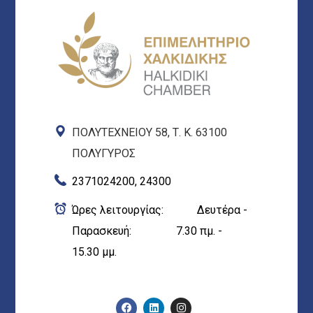
ΠΟΛΥΤΕΧΝΕΙΟΥ 58, Τ. Κ. 63100
ΠΟΛΥΓΥΡΟΣ
2371024200, 24300
Ώρες λειτουργίας: Δευτέρα -
Παρασκευή: 7.30 πμ. -
15.30 μμ.