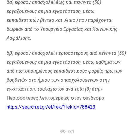
δα) εφόσον απασχολεί έως και πενήντα (50)
εργαζομένους σε μία εγκατάσταση, μέσω
εκπαιδευτικών βίντεο και υλικού που παρέχονται
δωρεάν από το Υπουργείο Εργασίας και Κοινωνικής
Ασφάλισης,
δβ) εφόσον απασχολεί περισσότερους από πενήντα (50)
εργαζομένους σε μία εγκατάσταση, μέσω μαθημάτων
από πιστοποιημένους εκπαιδευτικούς φορείς πρώτων
βοηθειών στο ήμισυ των απασχολούμενων στην
εγκατάσταση, τουλάχιστον ανά τρία (3) έτη.»
Περισσότερες λεπτομέρειες στον σύνδεσμο
https://search.et.gr/el/fek/?fekId=788423
731