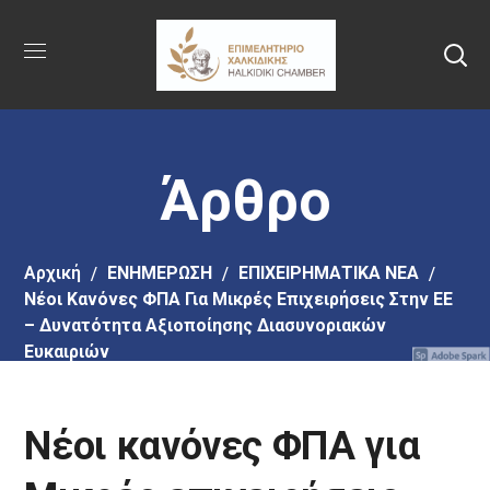
Πήγαινε
στο
κύριο
περιεχόμενο
Άρθρο
Αρχική
EΝΗΜΕΡΩΣΗ
ΕΠΙΧΕΙΡΗΜΑΤΙΚΑ ΝΕΑ
Νέοι Κανόνες ΦΠΑ Για Μικρές Επιχειρήσεις Στην ΕΕ
– Δυνατότητα Αξιοποίησης Διασυνοριακών
Ευκαιριών
Νέοι κανόνες ΦΠΑ για