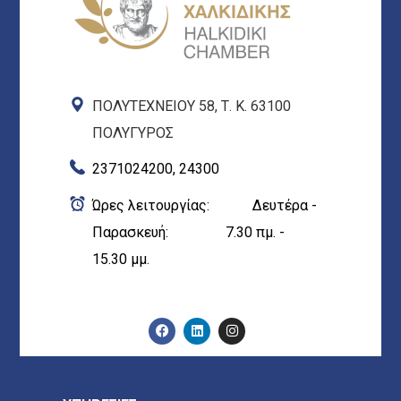
ΠΟΛΥΤΕΧΝΕΙΟΥ 58, Τ. Κ. 63100
ΠΟΛΥΓΥΡΟΣ
2371024200, 24300
Ώρες λειτουργίας: Δευτέρα -
Παρασκευή: 7.30 πμ. -
15.30 μμ.