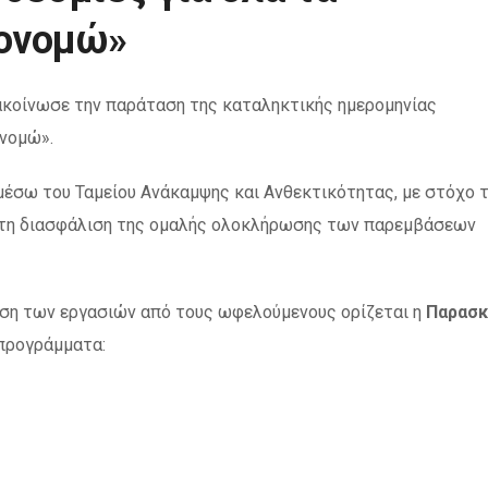
κονομώ»
ακοίνωσε την παράταση της καταληκτικής ημερομηνίας
νομώ».
μέσω του Ταμείου Ανάκαμψης και Ανθεκτικότητας, με στόχο 
ι τη διασφάλιση της ομαλής ολοκλήρωσης των παρεμβάσεων
ωση των εργασιών από τους ωφελούμενους ορίζεται η
Παρασκ
 προγράμματα: