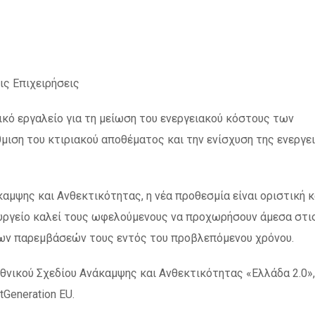
ις Επιχειρήσεις
ό εργαλείο για τη μείωση του ενεργειακού κόστους των
μιση του κτιριακού αποθέματος και την ενίσχυση της ενεργε
μψης και Ανθεκτικότητας, η νέα προθεσμία είναι οριστική κ
υργείο καλεί τους ωφελούμενους να προχωρήσουν άμεσα στι
των παρεμβάσεών τους εντός του προβλεπόμενου χρόνου.
θνικού Σχεδίου Ανάκαμψης και Ανθεκτικότητας «Ελλάδα 2.0»,
Generation EU.