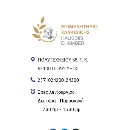
ΠΟΛΥΤΕΧΝΕΙΟΥ 58, Τ. Κ.
63100 ΠΟΛΥΓΥΡΟΣ
2371024200, 24300
Ώρες λειτουργίας:
Δευτέρα - Παρασκευή:
7.30 πμ. - 15.30 μμ.