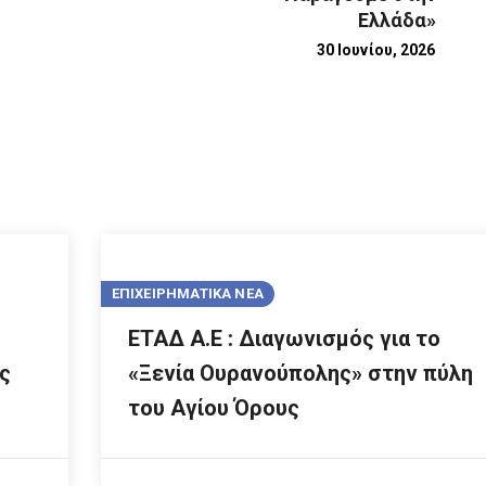
Ελλάδα»
30 Ιουνίου, 2026
ΕΠΙΧΕΙΡΗΜΑΤΙΚΑ ΝΕΑ
ΕΤΑΔ Α.Ε : Διαγωνισμός για το
ς
«Ξενία Ουρανούπολης» στην πύλη
του Αγίου Όρους