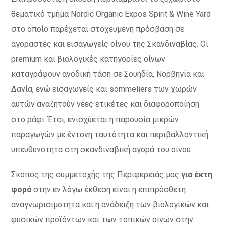
θεματικό τμήμα Nordic Organic Expos Spirit & Wine Yard
στο οποίο παρέχεται στοχευμένη πρόσβαση σε
αγοραστές και εισαγωγείς οίνου της Σκανδιναβίας. Οι
premium και βιολογικές κατηγορίες οίνων
καταγράφουν ανοδική τάση σε Σουηδία, Νορβηγία και
Δανία, ενώ εισαγωγείς και sommeliers των χωρών
αυτών αναζητούν νέες ετικέτες και διαφοροποίηση
στο ράφι. Έτσι, ενισχύεται η παρουσία μικρών
παραγωγών με έντονη ταυτότητα και περιβαλλοντική
υπευθυνότητα στη σκανδιναβική αγορά του οίνου.
Σκοπός της συμμετοχής της Περιφέρειάς μας
για έκτη
φορά
στην εν λόγω έκθεση είναι η επιπρόσθετη
αναγνωρισιμότητα και η ανάδειξη των βιολογικών και
φυσικών προϊόντων και των τοπικών οίνων στην