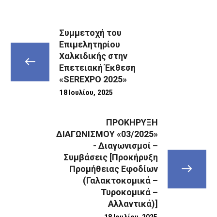
Συμμετοχή του
Επιμελητηρίου
Χαλκιδικής στην
Επετειακή Έκθεση
«SEREXPO 2025»
18 Ιουλίου, 2025
ΠΡΟΚΗΡΥΞΗ
ΔΙΑΓΩΝΙΣΜΟΥ «03/2025»
- Διαγωνισμοί –
Συμβάσεις [Προκήρυξη
Προμήθειας Εφοδίων
(Γαλακτοκομικά –
Τυροκομικά –
Αλλαντικά)]
18 Ιουλίου, 2025