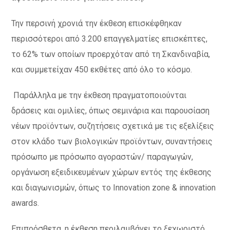
Την περσινή χρονιά την έκθεση επισκέφθηκαν
περισσότεροι από 3.200 επαγγελματίες επισκέπτες,
το 62% των οποίων προερχόταν από τη Σκανδιναβία,
και συμμετείχαν 450 εκθέτες από όλο το κόσμο.
Παράλληλα με την έκθεση πραγματοποιούνται
δράσεις και ομιλίες, όπως σεμινάρια και παρουσίαση
νέων προϊόντων, συζητήσεις σχετικά με τις εξελίξεις
στον κλάδο των βιολογικών προϊόντων, συναντήσεις
πρόσωπο με πρόσωπο αγοραστών/ παραγωγών,
οργάνωση εξειδικευμένων χώρων εντός της έκθεσης
και διαγωνισμών, όπως το Innovation zone & innovation
awards.
Επιπρόσθετα, η έκθεση περιλαμβάνει το ξεχωριστό