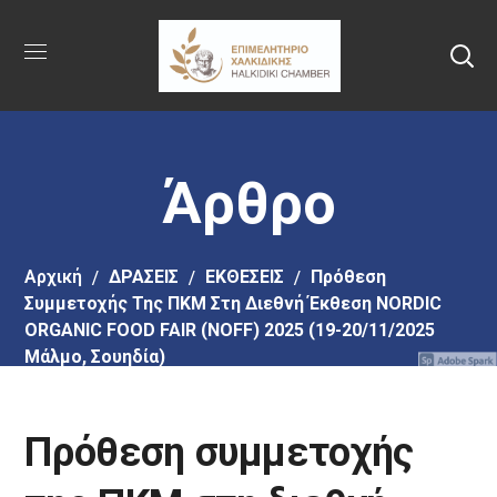
Πήγαινε
στο
κύριο
περιεχόμενο
Άρθρο
Αρχική
ΔΡΑΣΕΙΣ
ΕΚΘΕΣΕΙΣ
Πρόθεση
Συμμετοχής Της ΠΚΜ Στη Διεθνή Έκθεση NORDIC
ORGANIC FOOD FAIR (NOFF) 2025 (19-20/11/2025
Μάλμο, Σουηδία)
Πρόθεση συμμετοχής