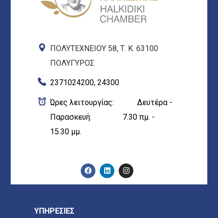
ΠΟΛΥΤΕΧΝΕΙΟΥ 58, Τ. Κ. 63100
ΠΟΛΥΓΥΡΟΣ
2371024200, 24300
Ώρες λειτουργίας: Δευτέρα -
Παρασκευή: 7.30 πμ. -
15.30 μμ.
ΥΠΗΡΕΣΙΕΣ