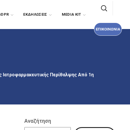
ΕΠΙΚΟΙΝΩΝΙΑ
GDPR
EΚΔΗΛΩΣΕΙΣ
MEDIA KIT
ΕΠΙΚΟΙΝΩΝΙΑ
ές Ιατροφαρμακευτικής Περίθαλψης Από 1η
Αναζήτηση