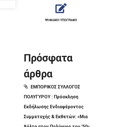
Πρόσφατα
άρθρα
ΕΜΠΟΡΙΚΟΣ ΣΥΛΛΟΓΟΣ
ΠΟΛΥΓΥΡΟΥ : Πρόσκληση
Εκδήλωσης Ενδιαφέροντος
Συμμετοχής & Εκθετών: «Μια
βόλτα στον Πολύγυρο του ’50»