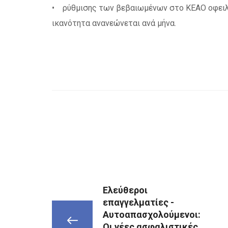
• ρύθμισης των βεβαιωμένων στο ΚΕΑΟ οφειλών
ικανότητα ανανεώνεται ανά μήνα.
Ελεύθεροι
επαγγελματίες -
Αυτοαπασχολούμενοι:
Οι νέες ασφαλιστικές