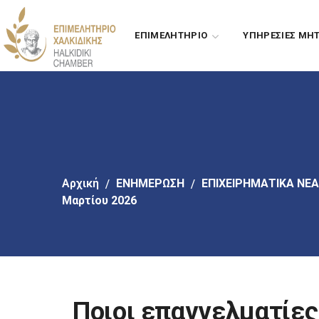
Πήγαινε
στο
ΕΠΙΜΕΛΗΤΗΡΙΟ
ΥΠΗΡΕΣΙΕΣ ΜΗ
κύριο
περιεχόμενο
Αρχική
EΝΗΜΕΡΩΣΗ
ΕΠΙΧΕΙΡΗΜΑΤΙΚΑ ΝΕΑ
Μαρτίου 2026
Ποιοι επαγγελματίες