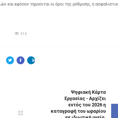
 και εφόσον τηρούνται οι όροι της ρύθμισης, η ασφαλιστικ
414
Ψηφιακή Κάρτα
Εργασίας - Αρχίζει
εντός του 2026 η
καταγραφή του ωραρίου
σε ιδιωτική υγεία,