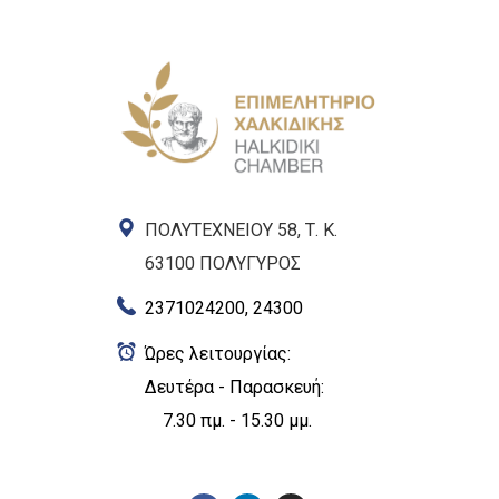
ΠΟΛΥΤΕΧΝΕΙΟΥ 58, Τ. Κ.
63100 ΠΟΛΥΓΥΡΟΣ
2371024200, 24300
Ώρες λειτουργίας:
Δευτέρα - Παρασκευή:
7.30 πμ. - 15.30 μμ.