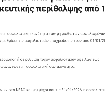
κευτικής περίθαλψης από 
γει η ασφαλιστική ικανότητα των μη μισθωτών ασφαλισμένων
υν ρυθμίσει τις ασφαλιστικές υποχρεώσεις τους από 01/01/2
ε εξόφληση ή σε ρύθμιση τυχόν ασφαλιστικών οφειλών έως
να ανανεωθεί η ασφαλιστική σας ικανότητα.
ν στο ΚΕΑΟ και μη) μέχρι και τις 31/01/2026, η ασφαλιστι