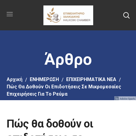
Πήγαινε
στο
κύριο
περιεχόμενο
Άρθρο
Αρχική
EΝΗΜΕΡΩΣΗ
ΕΠΙΧΕΙΡΗΜΑΤΙΚΑ ΝΕΑ
Πώς Θα Δοθούν Οι Επιδοτήσεις Σε Μικρομεσαίες
Επιχειρήσεις Για Το Ρεύμα
Πώς θα δοθούν οι