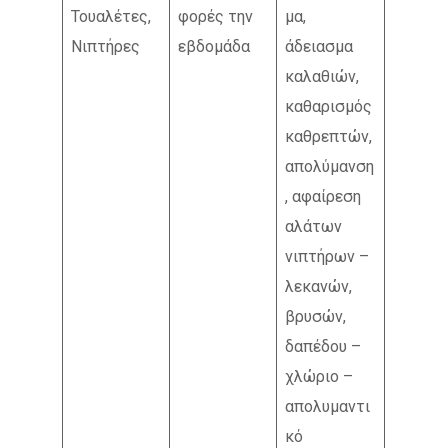
Τουαλέτες,
φορές την
μα,
Νιπτήρες
εβδομάδα
άδειασμα
καλαθιών,
καθαρισμός
καθρεπτών,
απολύμανση
, αφαίρεση
αλάτων
νιπτήρων –
λεκανών,
βρυσών,
δαπέδου –
χλώριο –
απολυμαντι
κό