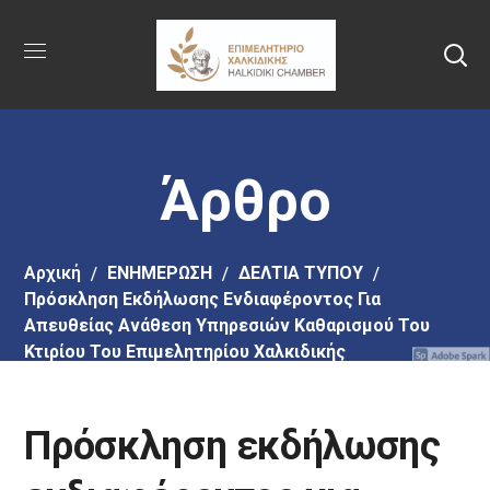
Πήγαινε
στο
κύριο
περιεχόμενο
Άρθρο
Αρχική
EΝΗΜΕΡΩΣΗ
ΔΕΛΤΙΑ ΤΥΠΟΥ
Πρόσκληση Εκδήλωσης Ενδιαφέροντος Για
Απευθείας Ανάθεση Υπηρεσιών Καθαρισμού Του
Κτιρίου Του Επιμελητηρίου Χαλκιδικής
Πρόσκληση εκδήλωσης