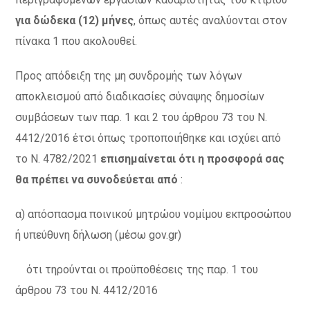
για δώδεκα (12) μήνες
, όπως αυτές αναλύονται στον
πίνακα 1 που ακολουθεί.
Προς απόδειξη της μη συνδρομής των λόγων
αποκλεισμού από διαδικασίες σύναψης δημοσίων
συμβάσεων των παρ. 1 και 2 του άρθρου 73 του Ν.
4412/2016 έτσι όπως τροποποιήθηκε και ισχύει από
το Ν. 4782/2021
επισημαίνεται ότι η προσφορά σας
θα πρέπει να συνοδεύεται από
:
α) απόσπασμα ποινικού μητρώου νομίμου εκπροσώπου
ή υπεύθυνη δήλωση (μέσω gov.gr)
ότι τηρούνται οι προϋποθέσεις της παρ. 1 του
άρθρου 73 του Ν. 4412/2016