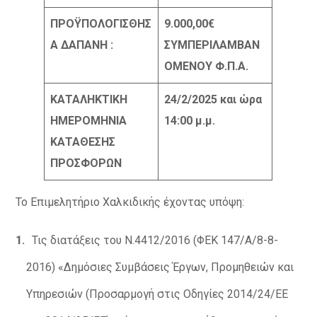
ΠΡΟΫΠΟΛΟΓΙΣΘΗΣ
9
.
0
00,00
€
Α ΔΑΠΑΝΗ :
ΣΥΜΠΕΡΙΛΑΜΒΑΝ
ΟΜΕΝΟΥ Φ.Π.Α.
ΚΑΤΑΛΗΚΤΙΚΗ
24/2/2025 και ώρα
ΗΜΕΡΟΜΗΝΙΑ
14:00 μ.μ.
ΚΑΤΑΘΕΣΗΣ
ΠΡΟΣΦΟΡΩΝ
Το Επιμελητήριο Χαλκιδικής έχοντας υπόψη:
Τις διατάξεις του Ν.4412/2016 (ΦΕΚ 147/Α/8-8-
2016) «Δημόσιες Συμβάσεις Έργων, Προμηθειών και
Υπηρεσιών (Προσαρμογή στις Οδηγίες 2014/24/ΕΕ