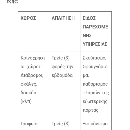
εξής:
ΧΩΡΟΣ
ΑΠΑΙΤΗΣΗ
ΕΙΔΟΣ
ΠΑΡΕΧΟΜΕ
ΝΗΣ
ΥΠΗΡΕΣΙΑΣ
Κοινόχρηστ
Τρείς (3)
Σκούπισμα,
οι χώροι :
φορές την
Σφουγγάρισ
Διάδρομοι,
εβδομάδα
μα,
σκάλες,
καθαρισμός
δάπεδα
τζαμιών της
(κλπ)
εξωτερικής
πόρτας
Γραφεία
Τρείς (3)
Ξεσκόνισμα