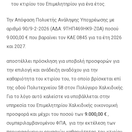
του κτιρίου του Επιμελητηρίου για ένα έτος.
Την Απόφαση Πολυετής Ανάληψης Υποχρέωσης με
αριθμό 90/9-2-2026 (ΑΔΑ: 9ΤΗΠ469ΗΚ9-Ζ0Α) ποσού
9.000,00 € που βαραίνει τον ΚΑΕ 0845 για τα έτη 2026
και 2027.
αποστέλλει πρόσκληση για υποβολή προσφορών για
την επιλογή και ανάδειξη αναδόχου για την
καθαριότητα του κτιρίου του, το οποίο βρίσκεται επί
της οδού Πολυτεχνείου 58 στον Πολύγυρο Χαλκιδικής.
Για το λόγο αυτό καλείστε να υποβάλλεται στην
υπηρεσία του Επιμελητηρίου Χαλκιδικής οικονομική
προσφορά και μέχρι του ποσού των
9.000,00 €
,
συμπεριλαμβανομένου ΦΠΑ, για την εκτέλεση των
περιγραφόμενων εργασιών καθαριότητας του κτιρίου