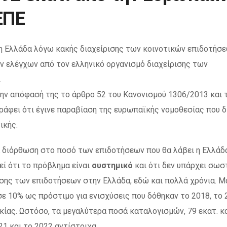
ΕΠΕ
η Ελλάδα λόγω κακής διαχείρισης των κοινοτικών επιδοτήσ
ν ελέγχων από τον ελληνικό οργανισμό διαχείρισης των
.
ην απόφασή της το άρθρο 52 του Κανονισμού 1306/2013 και 
ράφει ότι έγινε παραβίαση της ευρωπαϊκής νομοθεσίας που δ
ικής.
α διόρθωση στο ποσό των επιδοτήσεων που θα λάβει η Ελλάδ
εί ότι το πρόβλημα είναι
συστημικό
και ότι δεν υπάρχει σωσ
ρισης των επιδοτήσεων στην Ελλάδα, εδώ και πολλά χρόνια. 
ε 10% ως πρόστιμο για ενισχύσεις που δόθηκαν το 2018, το 
ικίας. Ωστόσο, τα μεγαλύτερα ποσά καταλογισμών, 79 εκατ. κ
21 και το 2022 αντίστοιχα.