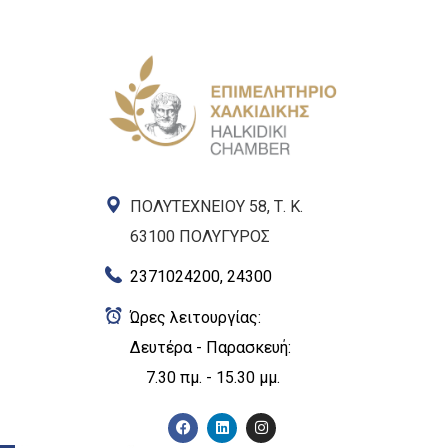
ΠΟΛΥΤΕΧΝΕΙΟΥ 58, Τ. Κ.
63100 ΠΟΛΥΓΥΡΟΣ
2371024200, 24300
Ώρες λειτουργίας:
Δευτέρα - Παρασκευή:
7.30 πμ. - 15.30 μμ.