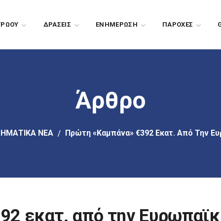
ΤΡΩΟΥ
ΔΡΑΣΕΙΣ
EΝΗΜΕΡΩΣΗ
ΠΑΡΟΧΕΣ
Άρθρο
ΡΗΜΑΤΙΚΑ ΝΕΑ
Πρώτη «καμπάνα» €392 Εκατ. Από Την Ε
92 εκατ. από την Ευρωπαϊκ