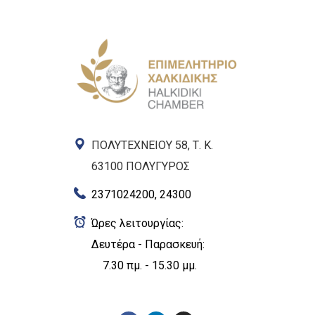
ΠΟΛΥΤΕΧΝΕΙΟΥ 58, Τ. Κ.
63100 ΠΟΛΥΓΥΡΟΣ
2371024200, 24300
Ώρες λειτουργίας:
Δευτέρα - Παρασκευή:
7.30 πμ. - 15.30 μμ.