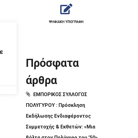
σε
Πρόσφατα
άρθρα
ΕΜΠΟΡΙΚΟΣ ΣΥΛΛΟΓΟΣ
ΠΟΛΥΓΥΡΟΥ : Πρόσκληση
Εκδήλωσης Ενδιαφέροντος
Συμμετοχής & Εκθετών: «Μια
βόλτα στον Πολύγυρο του ’50»