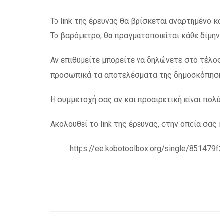
Το link της έρευνας θα βρίσκεται αναρτημένο κα
Το βαρόμετρο, θα πραγματοποιείται κάθε δίμη
Αν επιθυμείτε μπορείτε να δηλώνετε στο τέλος
προσωπικά τα αποτελέσματα της δημοσκόπησ
Η συμμετοχή σας αν και προαιρετική είναι πολύ
Ακολουθεί το link της έρευνας, στην οποία σας
https://ee.kobotoolbox.org/single/8514