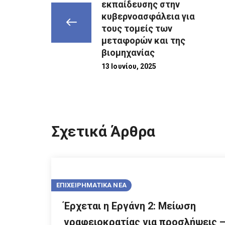
εκπαίδευσης στην
κυβερνοασφάλεια για
τους τομείς των
μεταφορών και της
βιομηχανίας
13 Ιουνίου, 2025
Σχετικά Άρθρα
ΕΠΙΧΕΙΡΗΜΑΤΙΚΑ ΝΕΑ
Έρχεται η Εργάνη 2: Μείωση
γραφειοκρατίας για προσλήψεις 