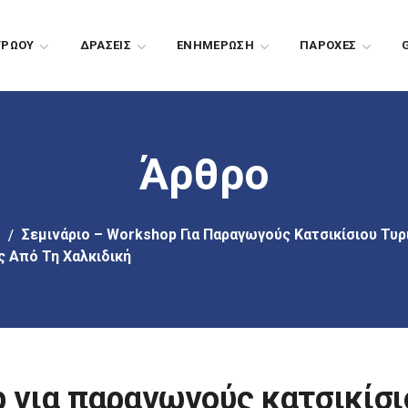
ΤΡΩΟΥ
ΔΡΑΣΕΙΣ
EΝΗΜΕΡΩΣΗ
ΠΑΡΟΧΕΣ
Άρθρο
Σεμινάριο – Workshop Για Παραγωγούς Κατσικίσιου Τυρ
ς Από Τη Χαλκιδική
p για παραγωγούς κατσικίσι