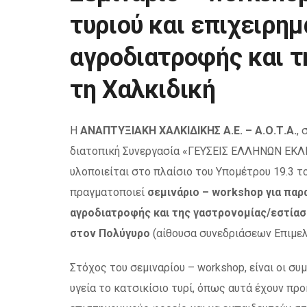
τυριού και επιχειρημ
αγροδιατροφής και τ
τη Χαλκιδική
Η
ΑΝΑΠΤΥΞΙΑΚΗ ΧΑΛΚΙΔΙΚΗΣ Α.Ε. – Α.Ο.Τ.Α.
,
διατοπική Συνεργασία «ΓΕΥΣΕΙΣ ΕΛΛΗΝΩΝ ΕΚ
υλοποιείται στο πλαίσιο του Υπομέτρου 19.3
πραγματοποιεί
σεμινάριο – workshop για παρ
αγροδιατροφής και της γαστρονομίας/εστίασ
στον Πολύγυρο
(αίθουσα συνεδριάσεων Επιμελ
Στόχος του σεμιναρίου – workshop, είναι οι σ
υγεία το κατσικίσιο τυρί, όπως αυτά έχουν πρ