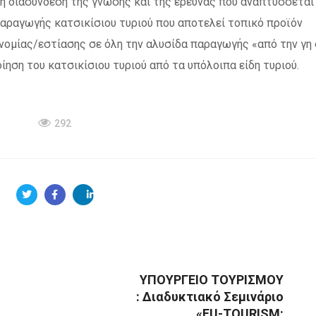
τη διασύνδεση της γνώσης και της έρευνας που αναπτύσσεται
παραγωγής κατσικίσιου τυριού που αποτελεί τοπικό προϊόν
νομίας/εστίασης σε όλη την αλυσίδα παραγωγής «από την γη
ίηση του κατσικίσιου τυριού από τα υπόλοιπα είδη τυριού.
292
ΥΠΟΥΡΓΕΙΟ ΤΟΥΡΙΣΜΟΥ
: Διαδυκτιακό Σεμινάριο
«FU-TOURISM: