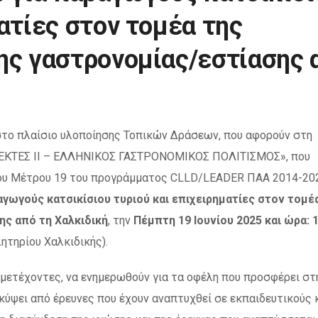
ατίες στον τομέα της
ης γαστρονομίας/εστίασης 
 στο πλαίσιο υλοποίησης Τοπικών Δράσεων, που αφορούν στη
ΛΕΚΤΕΣ ΙΙ – ΕΛΛΗΝΙΚΟΣ ΓΑΣΤΡΟΝΟΜΙΚΟΣ ΠΟΛΙΤΙΣΜΟΣ», που
 του Μέτρου 19 του προγράμματος CLLD/LEADER ΠΑΑ 2014-20
αγωγούς κατσικίσιου τυριού και επιχειρηματίες στον τομέ
ης από τη Χαλκιδική
, την
Πέμπτη 19 Ιουνίου 2025 και ώρα: 
ητηρίου Χαλκιδικής).
υμμετέχοντες, να ενημερωθούν για τα οφέλη που προσφέρει στ
οκύψει από έρευνες που έχουν αναπτυχθεί σε εκπαιδευτικούς 