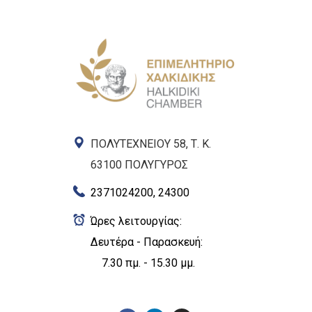
ΠΟΛΥΤΕΧΝΕΙΟΥ 58, Τ. Κ.
63100 ΠΟΛΥΓΥΡΟΣ
2371024200, 24300
Ώρες λειτουργίας:
Δευτέρα - Παρασκευή:
7.30 πμ. - 15.30 μμ.