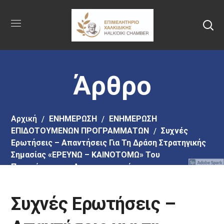
Πήγαινε
στο
κύριο
περιεχόμενο
Άρθρο
Αρχική
EΝΗΜΕΡΩΣΗ
ΕΝΗΜΕΡΩΣΗ
ΕΠΙΔΟΤΟΥΜΕΝΩΝ ΠΡΟΓΡΑΜΜΑΤΩΝ
Συχνές
Ερωτήσεις – Απαντήσεις Για Τη Δράση Στρατηγικής
Σημασίας «ΕΡΕΥΝΩ – ΚΑΙΝΟΤΟΜΩ» Του
Προγράμματος «Ανταγωνιστικότητα»
Συχνές Ερωτήσεις –