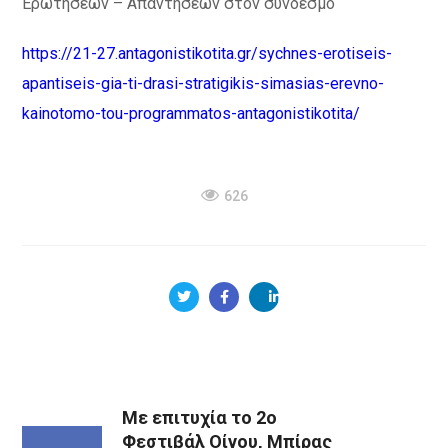
Ερωτήσεων – Απαντήσεων στον σύνδεσμο
https://21-27.antagonistikotita.gr/sychnes-erotiseis-
apantiseis-gia-ti-drasi-stratigikis-simasias-erevno-
kainotomo-tou-programmatos-antagonistikotita/
626
Με επιτυχία το 2ο
Φεστιβάλ Οίνου, Μπίρας