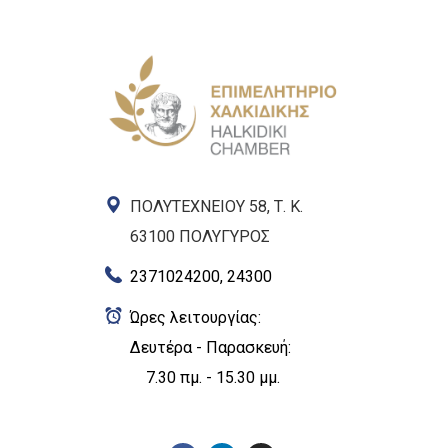
ΠΟΛΥΤΕΧΝΕΙΟΥ 58, Τ. Κ.
63100 ΠΟΛΥΓΥΡΟΣ
2371024200, 24300
Ώρες λειτουργίας:
Δευτέρα - Παρασκευή:
7.30 πμ. - 15.30 μμ.