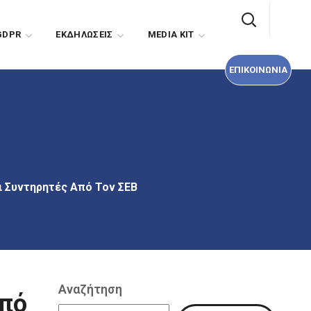
ΕΠΙΚΟΙΝΩΝΙΑ
GDPR
EΚΔΗΛΩΣΕΙΣ
MEDIA KIT
ΕΠΙΚΟΙΝΩΝΙΑ
αι Συντηρητές Από Τον ΣΕΒ
Αναζήτηση
από