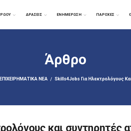
ΤΡΩΟΥ
ΔΡΑΣΕΙΣ
EΝΗΜΕΡΩΣΗ
ΠΑΡΟΧΕΣ
Άρθρο
ΕΠΙΧΕΙΡΗΜΑΤΙΚΑ ΝΕΑ
Skills4Jobs Για Ηλεκτρολόγους Κ
κτρολόγους και συντηρητές 