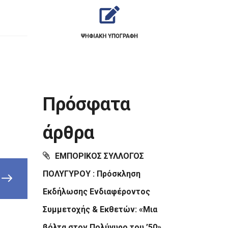
Πρόσφατα
άρθρα
ΕΜΠΟΡΙΚΟΣ ΣΥΛΛΟΓΟΣ
ΠΟΛΥΓΥΡΟΥ : Πρόσκληση
Εκδήλωσης Ενδιαφέροντος
Συμμετοχής & Εκθετών: «Μια
βόλτα στον Πολύγυρο του ’50»