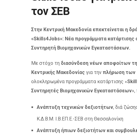
τον ΣΕΒ
Στην Κεντρική Μακεδονία επεκτείνεται η δρ
«Skills4Jobs»: Νέα προγράμματα κατάρτισης 
Συντηρητή Βιομηχανικών Εγκαταστάσεων.
Με στόχο τη
διασύνδεση νέων αποφοίτων της
Κεντρικής Μακεδονίας
για την
πλήρωση των 
ολοκληρωμένα προγράμματα κατάρτισης «
Ski
Συντηρητές Βιομηχανικών Εγκαταστάσεων
»,
Ανάπτυξη τεχνικών δεξιοτήτων
, διά ζώση
Κ.Δ.Β.Μ. Ι.Β.ΕΠ.Ε.-ΣΕΒ στη Θεσσαλονίκη
Ανάπτυξη ήπιων δεξιοτήτων και συμβουλ