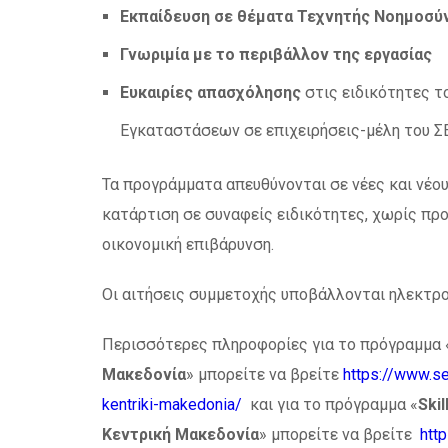
Εκπαίδευση σε θέματα Τεχνητής Νοημοσύ
Γνωριμία με το περιβάλλον της εργασίας
Ευκαιρίες απασχόλησης
στις ειδικότητες 
Εγκαταστάσεων σε επιχειρήσεις-μέλη του Σ
Τα προγράμματα απευθύνονται σε νέες και νέο
κατάρτιση σε συναφείς ειδικότητες, χωρίς πρ
οικονομική επιβάρυνση.
Οι αιτήσεις συμμετοχής υποβάλλονται ηλεκτρ
Περισσότερες πληροφορίες για το πρόγραμμα 
Μακεδονία
» μπορείτε να βρείτε
https://www.se
kentriki-makedonia/
και για το πρόγραμμα «
Ski
Κεντρική Μακεδονία
» μπορείτε να βρείτε
http