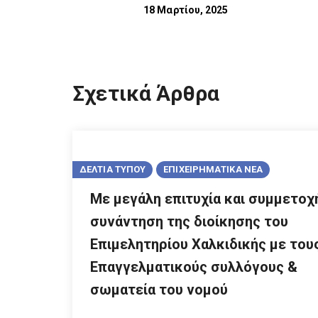
18 Μαρτίου, 2025
Σχετικά Άρθρα
ΔΕΛΤΙΑ ΤΥΠΟΥ
ΕΠΙΧΕΙΡΗΜΑΤΙΚΑ ΝΕΑ
Με μεγάλη επιτυχία και συμμετοχ
συνάντηση της διοίκησης του
Επιμελητηρίου Χαλκιδικής με του
Επαγγελματικούς συλλόγους &
σωματεία του νομού