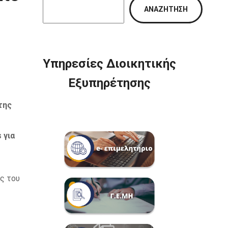
ΑΝΑΖΉΤΗΣΗ
Υπηρεσίες Διοικητικής
Εξυπηρέτησης
της
 για
ις του